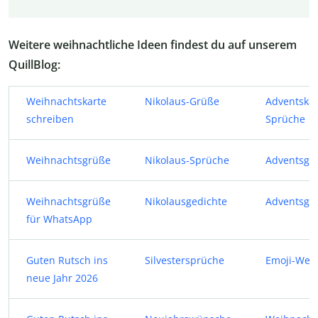
Weitere weihnachtliche Ideen findest du auf unserem
QuillBlog:
Weihnachtskarte
Nikolaus-Grüße
Adventskal
schreiben
Sprüche
Weihnachtsgrüße
Nikolaus-Sprüche
Adventsge
Weihnachtsgrüße
Nikolausgedichte
Adventsgr
für WhatsApp
Guten Rutsch ins
Silvestersprüche
Emoji-Wei
neue Jahr 2026