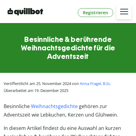
Registrieren
Besinnliche & berührende
Weihnachtsgedichte für die
Adventszeit
Veröffentlicht am 25. November 2024 von
Anna Fragel, B.Sc.
Überarbeitet am 19. Dezember 2025
Besinnliche
Weihnachtsgedichte
gehören zur
Adventszeit wie Lebkuchen, Kerzen und Glühwein.
In diesem Artikel findest du eine Auswahl an kurzen