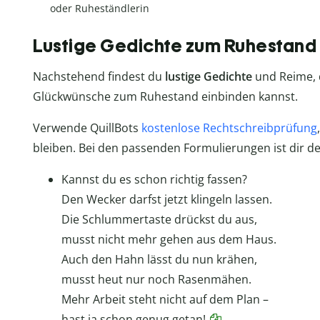
oder Ruheständlerin
Lustige Gedichte zum Ruhestand
Nachstehend findest du
lustige Gedichte
und Reime,
Glückwünsche zum Ruhestand einbinden kannst.
Verwende QuillBots
kostenlose Rechtschreibprüfung
bleiben. Bei den passenden Formulierungen ist dir d
Kannst du es schon richtig fassen?
Den Wecker darfst jetzt klingeln lassen.
Die Schlummertaste drückst du aus,
musst nicht mehr gehen aus dem Haus.
Auch den Hahn lässt du nun krähen,
musst heut nur noch Rasenmähen.
Mehr Arbeit steht nicht auf dem Plan –
hast ja schon genug getan!