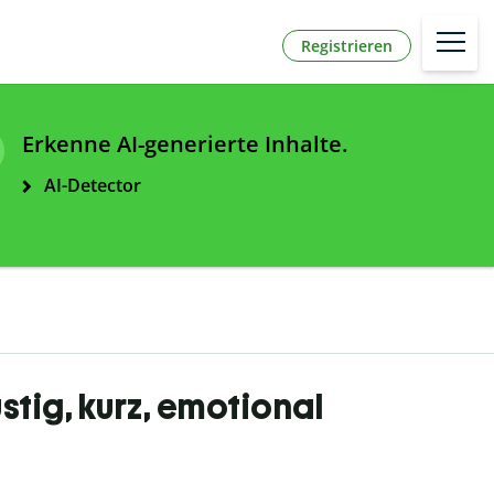
Registrieren
Erkenne AI-generierte Inhalte.
AI-Detector
stig, kurz, emotional