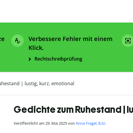
ze
Verbessere Fehler mit einem
Klick.
Rechtschreibprüfung
estand | lustig, kurz, emotional
Gedichte zum Ruhestand | lu
Veröffentlicht am 29. Mai 2025 von
Anna Fragel, B.Sc.