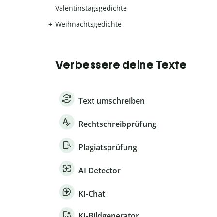
Valentinstagsgedichte
Weihnachtsgedichte
Verbessere deine Texte
Text umschreiben
Rechtschreibprüfung
Plagiatsprüfung
AI Detector
KI-Chat
KI-Bildgenerator