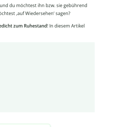
d und du möchtest ihn bzw. sie gebührend
öchtest ‚auf Wiedersehen‘ sagen?
edicht zum Ruhestand
! In diesem Artikel