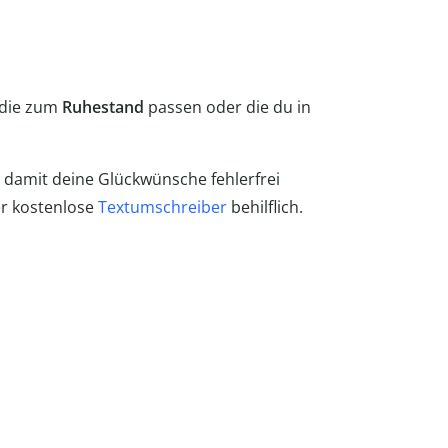
 die zum
Ruhestand
passen oder die du in
, damit deine Glückwünsche fehlerfrei
er kostenlose
Textumschreiber
behilflich.