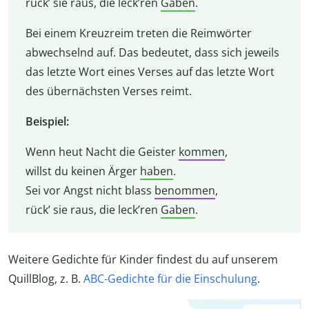
rück’ sie raus, die leck’ren
Gaben
.
Bei einem Kreuzreim treten die Reimwörter
abwechselnd auf. Das bedeutet, dass sich jeweils
das letzte Wort eines Verses auf das letzte Wort
des übernächsten Verses reimt.
Beispiel:
Wenn heut Nacht die Geister
kommen
,
willst du keinen Ärger
haben
.
Sei vor Angst nicht blass
benommen
,
rück’ sie raus, die leck’ren
Gaben
.
Weitere Gedichte für Kinder findest du auf unserem
QuillBlog, z. B.
ABC-Gedichte für die Einschulung
.