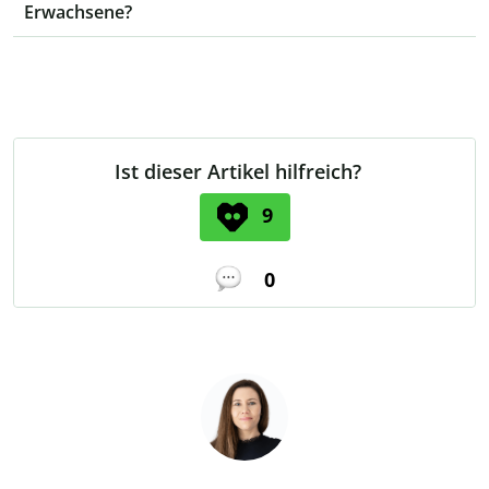
Erwachsene?
Ist dieser Artikel hilfreich?
9
0