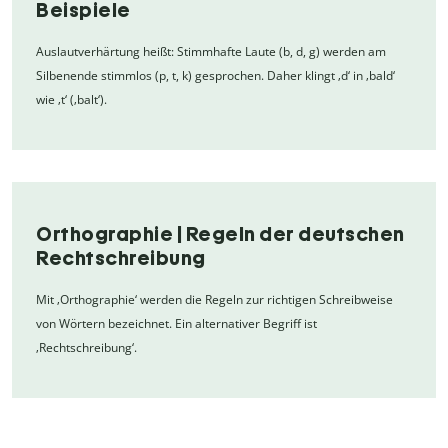
Beispiele
Auslautverhärtung heißt: Stimmhafte Laute (b, d, g) werden am
Silbenende stimmlos (p, t, k) gesprochen. Daher klingt ‚d‘ in ‚bald‘
wie ‚t‘ (‚balt‘).
Orthographie | Regeln der deutschen
Rechtschreibung
Mit ‚Orthographie‘ werden die Regeln zur richtigen Schreibweise
von Wörtern bezeichnet. Ein alternativer Begriff ist
‚Rechtschreibung‘.