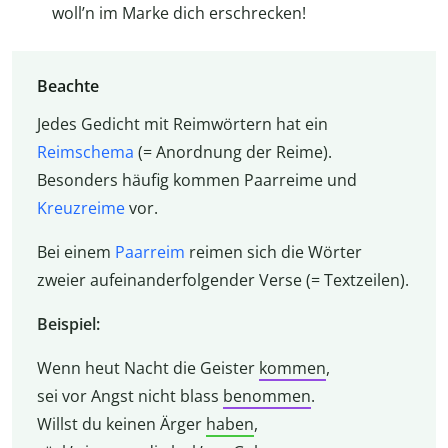
woll’n im Marke dich erschrecken!
Beachte
Jedes Gedicht mit Reimwörtern hat ein
Reimschema
(= Anordnung der Reime).
Besonders häufig kommen Paarreime und
Kreuzreime
vor.
Bei einem
Paarreim
reimen sich die Wörter
zweier aufeinanderfolgender Verse (= Textzeilen).
Beispiel:
Wenn heut Nacht die Geister
kommen
,
sei vor Angst nicht blass
benommen
.
Willst du keinen Ärger
haben
,