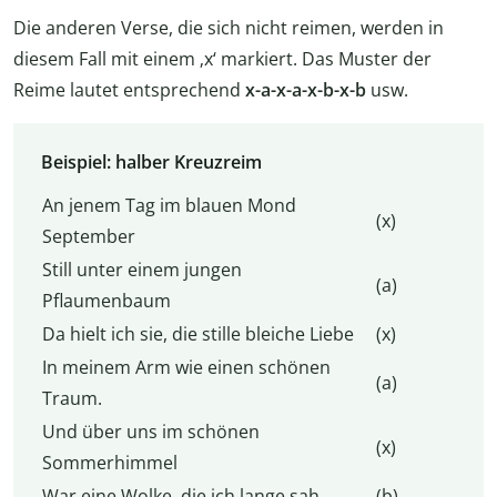
Die anderen Verse, die sich nicht reimen, werden in
diesem Fall mit einem ‚x‘ markiert. Das Muster der
Reime lautet entsprechend
x-a-x-a-x-b-x-b
usw.
Beispiel: halber Kreuzreim
An jenem Tag im blauen Mond
(x)
September
Still unter einem jungen
(a)
Pflaumenbaum
Da hielt ich sie, die stille bleiche Liebe
(x)
In meinem Arm wie einen schönen
(a)
Traum.
Und über uns im schönen
(x)
Sommerhimmel
War eine Wolke, die ich lange sah
(b)