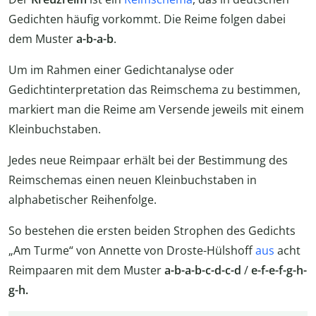
Gedichten häufig vorkommt. Die Reime folgen dabei
dem Muster
a-b-a-b
.
Um im Rahmen einer Gedichtanalyse oder
Gedichtinterpretation das Reimschema zu bestimmen,
markiert man die Reime am Versende jeweils mit einem
Kleinbuchstaben.
Jedes neue Reimpaar erhält bei der Bestimmung des
Reimschemas einen neuen Kleinbuchstaben in
alphabetischer Reihenfolge.
So bestehen die ersten beiden Strophen des Gedichts
„Am Turme“ von Annette von Droste-Hülshoff
aus
acht
Reimpaaren mit dem Muster
a-b-a-b-c-d-c-d
/
e-f-e-f-g-h-
g-h.