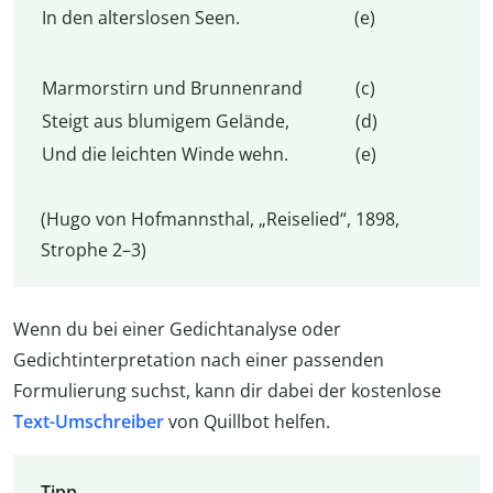
In den alterslosen Seen.
(e)
Marmorstirn und Brunnenrand
(c)
Steigt aus blumigem Gelände,
(d)
Und die leichten Winde wehn.
(e)
(Hugo von Hofmannsthal, „Reiselied“, 1898,
Strophe 2–3)
Wenn du bei einer Gedichtanalyse oder
Gedichtinterpretation nach einer passenden
Formulierung suchst, kann dir dabei der kostenlose
Text-Umschreiber
von Quillbot helfen.
Tipp