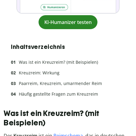
KI-Humanizer testen
Inhaltsverzeichnis
Was ist ein Kreuzreim? (mit Beispielen)
Kreuzreim: Wirkung
Paarreim, Kreuzreim, umarmender Reim
Häufig gestellte Fragen zum Kreuzreim
Was ist ein Kreuzreim? (mit
Beispielen)
Der
Kreuzreim
ist ein
Reimschema
, das in deutschen