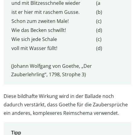
und mit Blitzesschnelle wieder
(a
ist er hier mit raschem Gusse.
(b)
Schon zum zweiten Male!
(c)
Wie das Becken schwillt!
(d)
Wie sich jede Schale
(c)
voll mit Wasser füllt!
(d)
(Johann Wolfgang von Goethe, „Der
Zauberlehrling“, 1798, Strophe 3)
Diese bildhafte Wirkung wird in der Ballade noch
dadurch verstärkt, dass Goethe für die Zaubersprüche
ein anderes, komplexeres Reimschema verwendet.
Tipp