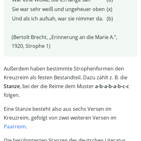
Sie war sehr weiß und ungeheuer oben
(x)
Und als ich aufsah, war sie nimmer da.
(b)
(Bertolt Brecht, „Erinnerung an die Marie A.“,
1920, Strophe 1)
Außerdem haben bestimmte Strophenformen den
Kreuzreim als festen Bestandteil. Dazu zählt z. B. die
Stanze
, bei der die Reime dem Muster
a-b-a-b-a-b-c-c
folgen.
Eine Stanze besteht also aus sechs Versen im
Kreuzreim, gefolgt von zwei weiteren Versen im
Paarreim
.
Die berühmtesten Stanzen der deutschen Literatur