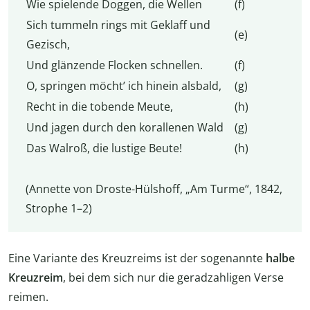
Wie spielende Doggen, die Wellen
(f)
Sich tummeln rings mit Geklaff und
(e)
Gezisch,
Und glänzende Flocken schnellen.
(f)
O, springen möcht’ ich hinein alsbald,
(g)
Recht in die tobende Meute,
(h)
Und jagen durch den korallenen Wald
(g)
Das Walroß, die lustige Beute!
(h)
(Annette von Droste-Hülshoff, „Am Turme“, 1842,
Strophe 1–2)
Eine Variante des Kreuzreims ist der sogenannte
halbe
Kreuzreim
, bei dem sich nur die geradzahligen Verse
reimen.