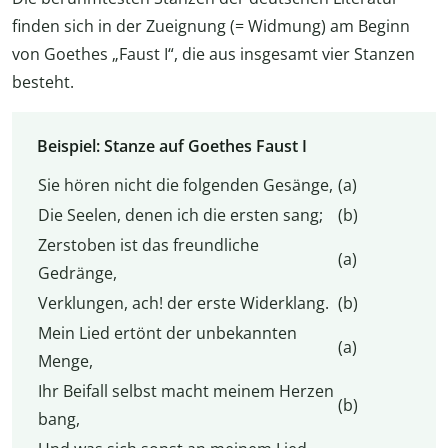
finden sich in der Zueignung (= Widmung) am Beginn
von Goethes „Faust I“, die aus insgesamt vier Stanzen
besteht.
Beispiel: Stanze auf Goethes Faust I
Sie hören nicht die folgenden Gesänge,
(a)
Die Seelen, denen ich die ersten sang;
(b)
Zerstoben ist das freundliche
(a)
Gedränge,
Verklungen, ach! der erste Widerklang.
(b)
Mein Lied ertönt der unbekannten
(a)
Menge,
Ihr Beifall selbst macht meinem Herzen
(b)
bang,