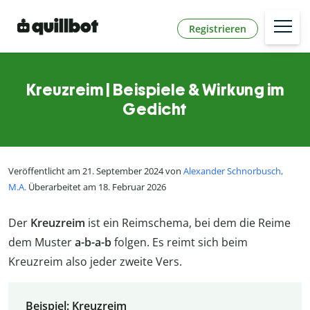
Registrieren
Kreuzreim | Beispiele & Wirkung im
Gedicht
Veröffentlicht am 21. September 2024 von
Alexander Schnorbusch,
M.A.
Überarbeitet am 18. Februar 2026
Der
Kreuzreim
ist ein Reimschema, bei dem die Reime
dem Muster
a-b-a-b
folgen. Es reimt sich beim
Kreuzreim also jeder zweite Vers.
Beispiel: Kreuzreim