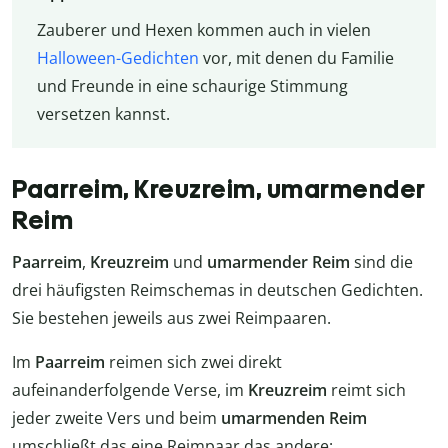
Zauberer und Hexen kommen auch in vielen
Halloween-Gedichten
vor, mit denen du Familie
und Freunde in eine schaurige Stimmung
versetzen kannst.
Paarreim, Kreuzreim, umarmender
Reim
Paarreim
,
Kreuzreim
und
umarmender Reim
sind die
drei häufigsten Reimschemas in deutschen Gedichten.
Sie bestehen jeweils aus zwei Reimpaaren.
Im
Paarreim
reimen sich zwei direkt
aufeinanderfolgende Verse, im
Kreuzreim
reimt sich
jeder zweite Vers und beim
umarmenden Reim
umschließt das eine Reimpaar das andere: