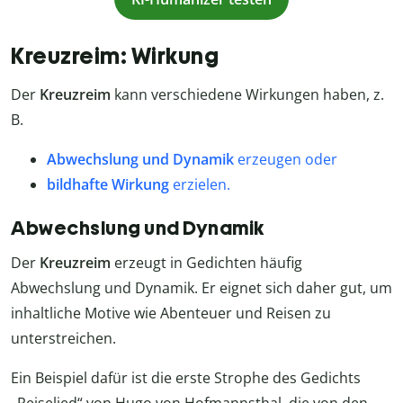
Kreuzreim: Wirkung
Der
Kreuzreim
kann verschiedene Wirkungen haben, z.
B.
Abwechslung und Dynamik
erzeugen oder
bildhafte Wirkung
erzielen.
Abwechslung und Dynamik
Der
Kreuzreim
erzeugt in Gedichten häufig
Abwechslung und Dynamik. Er eignet sich daher gut, um
inhaltliche Motive wie Abenteuer und Reisen zu
unterstreichen.
Ein Beispiel dafür ist die erste Strophe des Gedichts
„Reiselied“ von Hugo von Hofmannsthal, die von den