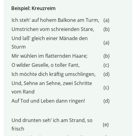
Beispiel: Kreuzreim
Ich steh’ auf hohem Balkone am Turm,
(a)
Umstrichen vom schreienden Stare,
(b)
Und laß’ gleich einer Mänade den
(a)
Sturm
Mir wühlen im flatternden Haare;
(b)
O wilder Geselle, o toller Fant,
(c)
Ich möchte dich kräftig umschlingen,
(d)
Und, Sehne an Sehne, zwei Schritte
(c)
vom Rand
Auf Tod und Leben dann ringen!
(d)
Und drunten seh’ ich am Strand, so
(e)
frisch