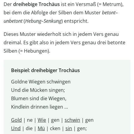
Der
dreihebige Trochäus
ist ein Versmaß (= Metrum),
bei dem die Abfolge der Silben dem Muster
betont–
unbetont
(
Hebung–Senkung
) entspricht.
Dieses Muster wiederholt sich in jedem Vers genau
dreimal. Es gibt also in jedem Vers genau drei betonte
Silben (= Hebungen).
Beispiel: dreihebiger Trochäus
Goldne Wiegen schwingen
Und die Mücken singen;
Blumen sind die Wiegen,
Kindlein drinnen liegen …
Gold
| ne |
Wie
| gen |
schwin
| gen
Und
| die |
Mü
| cken |
sin
| gen;