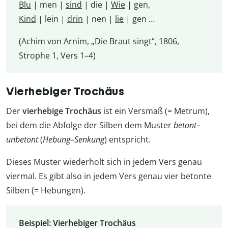
Blu
| men |
sind
| die |
Wie
| gen,
Kind
| lein |
drin
| nen |
lie
| gen …
(Achim von Arnim, „Die Braut singt“, 1806,
Strophe 1, Vers 1–4)
Vierhebiger Trochäus
Der
vierhebige Trochäus
ist ein Versmaß (= Metrum),
bei dem die Abfolge der Silben dem Muster
betont–
unbetont
(
Hebung–Senkung
) entspricht.
Dieses Muster wiederholt sich in jedem Vers genau
viermal. Es gibt also in jedem Vers genau vier betonte
Silben (= Hebungen).
Beispiel: Vierhebiger Trochäus