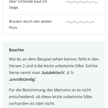
Über Schlünde baut ich
—◡—◡—◡—◡—◡
Stege,
Brücken durch den wilden
—◡—◡—◡—◡—
Fluss.
Beachte
Wie du an dem Beispiel sehen kannst, fehlt in den
Versen 2 und 4 die letzte unbetonte Silbe. Solche
Verse nennt man ‚
katalektisch
‘, d. h.
‚unvollständig‘
.
Für die Bestimmung des Metrums ist es nicht
entscheidend, ob diese letzte unbetonte Silbe
vorhanden ist oder nicht.