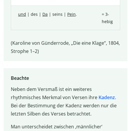
und
| des |
Da
| seins |
Pein
.
= 3-
hebig
(Karoline von Günderrode, „Die eine Klage“, 1804,
Strophe 1–2)
Beachte
Neben dem Versmaß ist ein weiteres
rhythmisches Merkmal von Versen ihre
Kadenz
.
Bei der Bestimmung der Kadenz werden nur die
letzten Silben des Verses betrachtet.
Man unterscheidet zwischen ‚männlicher‘