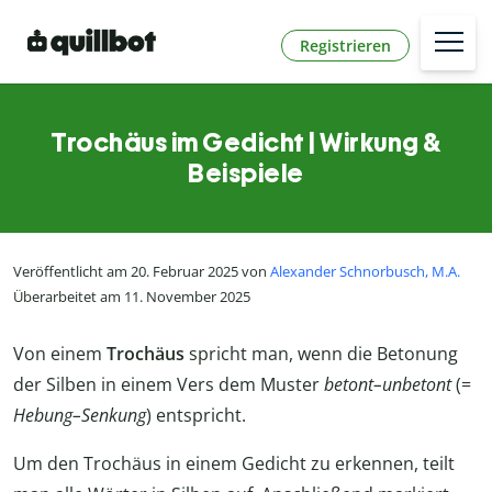
Registrieren
Trochäus im Gedicht | Wirkung &
Beispiele
Veröffentlicht am 20. Februar 2025 von
Alexander Schnorbusch, M.A.
Überarbeitet am 11. November 2025
Von einem
Trochäus
spricht man, wenn die Betonung
der Silben in einem Vers dem Muster
betont–unbetont
(=
Hebung–Senkung
) entspricht.
Um den Trochäus in einem Gedicht zu erkennen, teilt