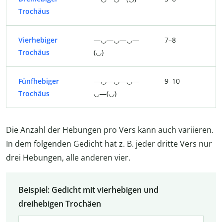
Trochäus
Vierhebiger
—◡—◡—◡—
7–8
Trochäus
(◡)
Fünfhebiger
—◡—◡—◡—
9–10
Trochäus
◡—(◡)
Die Anzahl der Hebungen pro Vers kann auch variieren.
In dem folgenden Gedicht hat z. B. jeder dritte Vers nur
drei Hebungen, alle anderen vier.
Beispiel: Gedicht mit vierhebigen und
dreihebigen Trochäen