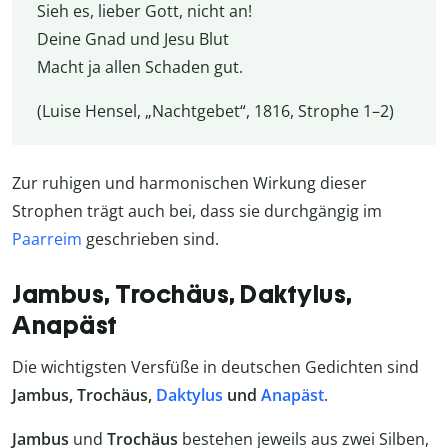
Sieh es, lieber Gott, nicht an!
Deine Gnad und Jesu Blut
Macht ja allen Schaden gut.
(Luise Hensel, „Nachtgebet“, 1816, Strophe 1–2)
Zur ruhigen und harmonischen Wirkung dieser
Strophen trägt auch bei, dass sie durchgängig im
Paarreim
geschrieben sind.
Jambus, Trochäus, Daktylus,
Anapäst
Die wichtigsten Versfüße in deutschen Gedichten sind
Jambus, Trochäus,
Daktylus
und
Anapäst
.
Jambus
und
Trochäus
bestehen jeweils aus zwei Silben,