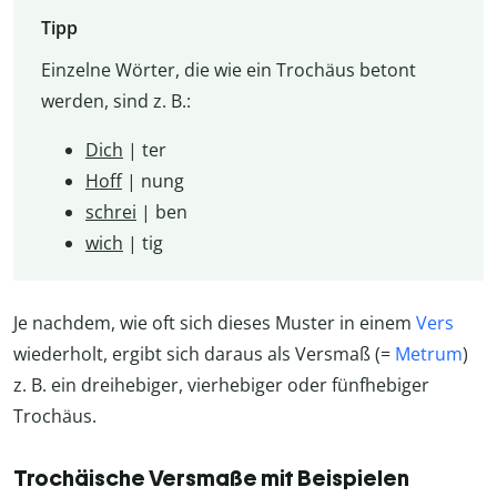
Tipp
Einzelne Wörter, die wie ein Trochäus betont
werden, sind z. B.:
Dich
| ter
Hoff
| nung
schrei
| ben
wich
| tig
Je nachdem, wie oft sich dieses Muster in einem
Vers
wiederholt, ergibt sich daraus als Versmaß (=
Metrum
)
z. B. ein dreihebiger, vierhebiger oder fünfhebiger
Trochäus.
Trochäische Versmaße mit Beispielen