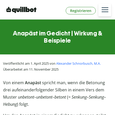
Registrieren
Anapäst im Gedicht | Wirkung &
Beispiele
Veröffentlicht am 1. April 2025 von
Alexander Schnorbusch, M.A.
Überarbeitet am 11. November 2025
Von einem
Anapäst
spricht man, wenn die Betonung
drei aufeinanderfolgender Silben in einem Vers dem
Muster
unbetont–unbetont–betont
(=
Senkung–Senkung–
Hebung
) folgt.