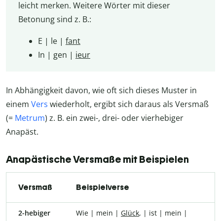
leicht merken. Weitere Wörter mit dieser
Betonung sind z. B.:
E | le |
fant
In | gen |
ieur
In Abhängigkeit davon, wie oft sich dieses Muster in
einem
Vers
wiederholt, ergibt sich daraus als Versmaß
(=
Metrum
) z. B. ein zwei-, drei- oder vierhebiger
Anapäst.
Anapästische Versmaße mit Beispielen
Versmaß
Beispielverse
2-hebiger
Wie | mein |
Glück
, | ist | mein |