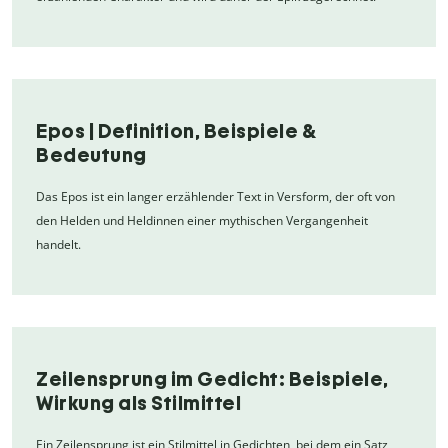
Epos | Definition, Beispiele &
Bedeutung
Das Epos ist ein langer erzählender Text in Versform, der oft von
den Helden und Heldinnen einer mythischen Vergangenheit
handelt.
Zeilensprung im Gedicht: Beispiele,
Wirkung als Stilmittel
Ein Zeilensprung ist ein Stilmittel in Gedichten, bei dem ein Satz