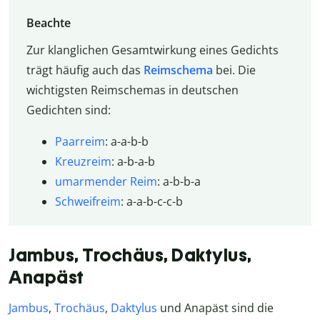
Beachte
Zur klanglichen Gesamtwirkung eines Gedichts
trägt häufig auch das
Reimschema
bei. Die
wichtigsten Reimschemas in deutschen
Gedichten sind:
Paarreim
: a-a-b-b
Kreuzreim
: a-b-a-b
umarmender Reim
: a-b-b-a
Schweifreim
: a-a-b-c-c-b
Jambus, Trochäus, Daktylus,
Anapäst
Jambus
,
Trochäus
,
Daktylus
und Anapäst sind die