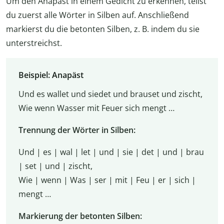
Um den Anapäst in einem Gedicht zu erkennen, teilst
du zuerst alle Wörter in Silben auf. Anschließend
markierst du die betonten Silben, z. B. indem du sie
unterstreichst.
Beispiel: Anapäst
Und es wallet und siedet und brauset und zischt,
Wie wenn Wasser mit Feuer sich mengt …
Trennung der Wörter in Silben:
Und | es | wal | let | und | sie | det | und | brau
| set | und | zischt,
Wie | wenn | Was | ser | mit | Feu | er | sich |
mengt …
Markierung der betonten Silben: