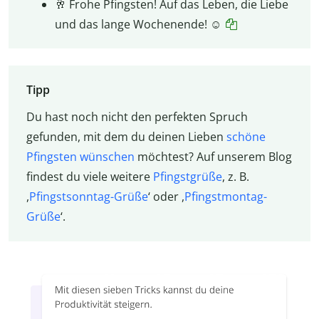
🥂 Frohe Pfingsten! Auf das Leben, die Liebe
und das lange Wochenende! ☺️
Tipp
Du hast noch nicht den perfekten Spruch
gefunden, mit dem du deinen Lieben
schöne
Pfingsten wünschen
möchtest? Auf unserem Blog
findest du viele weitere
Pfingstgrüße
, z. B.
,
Pfingstsonntag-Grüße
‘ oder ,
Pfingstmontag-
Grüße
‘.