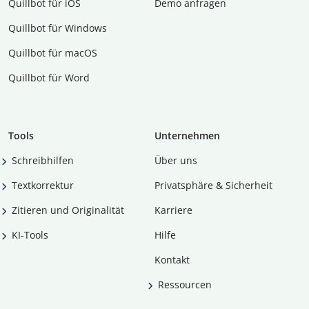
Quillbot für iOS
Demo anfragen
Quillbot für Windows
Quillbot für macOS
Quillbot für Word
Tools
Unternehmen
Schreibhilfen
Über uns
Textkorrektur
Privatsphäre & Sicherheit
Zitieren und Originalität
Karriere
KI-Tools
Hilfe
Kontakt
Ressourcen