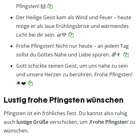
Pfingsten! 🙌
Der Heilige Geist kam als Wind und Feuer – heute
möge er als laue Frühlingsbrise und wärmendes
Licht bei dir sein. 🌿💚
Frohe Pfingsten! Nicht nur heute – an jedem Tag
sollst du Gottes Nähe und Liebe spüren. 🌈✝️
Gott schickte seinen Geist, um uns nahe zu sein
und unsere Herzen zu berühren. Frohe Pfingsten!
🌟❤️
Lustig frohe Pfingsten wünschen
Pfingsten ist ein fröhliches Fest. Du kannst also ruhig
auch
lustige Grüße
verschicken, um
‚Frohe Pfingsten‘
zu
wünschen.