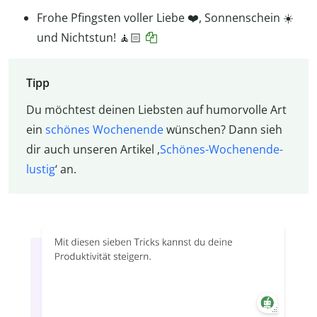
Frohe Pfingsten voller Liebe ❤️, Sonnenschein ☀️
und Nichtstun! 🧘🏻
Tipp
Du möchtest deinen Liebsten auf humorvolle Art
ein
schönes Wochenende
wünschen? Dann sieh
dir auch unseren Artikel ,
Schönes-Wochenende-
lustig
‘ an.