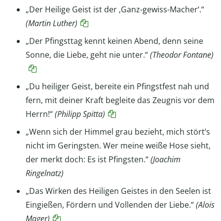
„Der Heilige Geist ist der ‚Ganz-gewiss-Macher‘.“
(Martin Luther)
„Der Pfingsttag kennt keinen Abend, denn seine
Sonne, die Liebe, geht nie unter.“
(Theodor Fontane)
„Du heiliger Geist, bereite ein Pfingstfest nah und
fern, mit deiner Kraft begleite das Zeugnis vor dem
Herrn!“
(Philipp Spitta)
„Wenn sich der Himmel grau bezieht, mich stört’s
nicht im Geringsten. Wer meine weiße Hose sieht,
der merkt doch: Es ist Pfingsten.“
(Joachim
Ringelnatz)
„Das Wirken des Heiligen Geistes in den Seelen ist
Eingießen, Fördern und Vollenden der Liebe.“
(Alois
Mager)