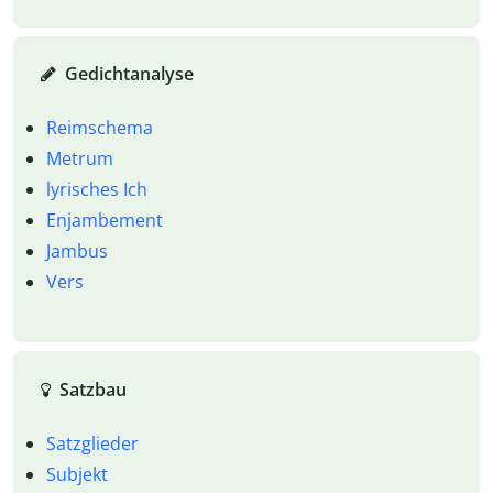
Gedichtanalyse
Reimschema
Metrum
lyrisches Ich
Enjambement
Jambus
Vers
Satzbau
Satzglieder
Subjekt