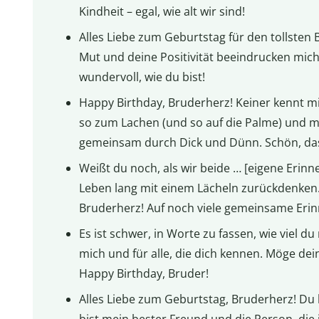
Kindheit – egal, wie alt wir sind!
Alles Liebe zum Geburtstag für den tollsten 
Mut und deine Positivität beeindrucken mich
wundervoll, wie du bist!
Happy Birthday, Bruderherz! Keiner kennt mi
so zum Lachen (und so auf die Palme) und 
gemeinsam durch Dick und Dünn. Schön, dass
Weißt du noch, als wir beide … [eigene Erinn
Leben lang mit einem Lächeln zurückdenken.
Bruderherz! Auf noch viele gemeinsame Eri
Es ist schwer, in Worte zu fassen, wie viel d
mich und für alle, die dich kennen. Möge dei
Happy Birthday, Bruder!
Alles Liebe zum Geburtstag, Bruderherz! Du b
bist mein bester Freund und die Person, die 