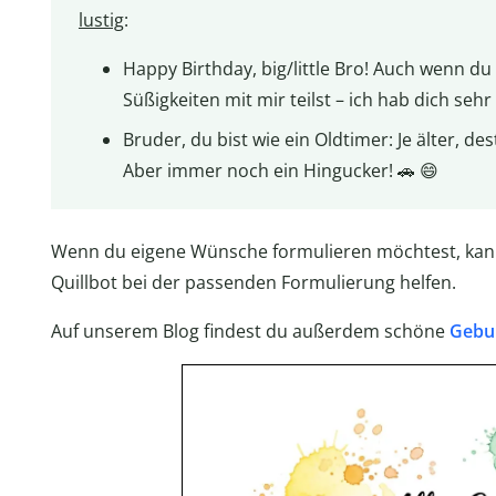
lustig
:
Happy Birthday, big/little Bro! Auch wenn d
Süßigkeiten mit mir teilst – ich hab dich sehr 
Bruder, du bist wie ein Oldtimer: Je älter, 
Aber immer noch ein Hingucker! 🚗 😄
Wenn du eigene Wünsche formulieren möchtest, ka
Quillbot bei der passenden Formulierung helfen.
Auf unserem Blog findest du außerdem schöne
Gebur