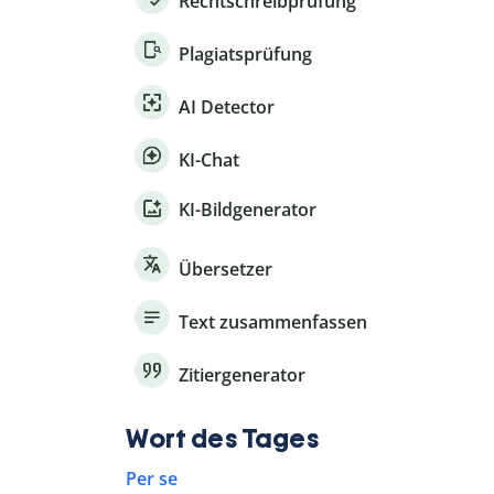
Rechtschreibprüfung
Plagiatsprüfung
AI Detector
KI-Chat
KI-Bildgenerator
Übersetzer
Text zusammenfassen
Zitiergenerator
Wort des Tages
Per se