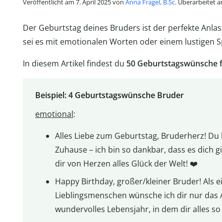
Veröffentlicht am 7. April 2025 von
Anna Fragel, B.Sc.
Überarbeitet am
Der Geburtstag deines Bruders ist der perfekte Anlass,
sei es mit emotionalen Worten oder einem lustigen 
In diesem Artikel findest du
50
Geburtstagswünsche f
Beispiel: 4 Geburtstagswünsche Bruder
emotional
:
Alles Liebe zum Geburtstag, Bruderherz! Du
Zuhause – ich bin so dankbar, dass es dich 
dir von Herzen alles Glück der Welt! ❤️
Happy Birthday, großer/kleiner Bruder! Als 
Lieblingsmenschen wünsche ich dir nur das 
wundervolles Lebensjahr, in dem dir alles so 