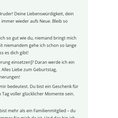
Bruder! Deine Liebenswürdigkeit, dein
 immer wieder aufs Neue. Bleib so
ch so gut wie du, niemand bringt mich
mit niemandem gehe ich schon so lange
 es dich gibt!
erung einsetzen]? Daran werde ich ein
 Alles Liebe zum Geburtstag,
nnerungen!
u mir bedeutest. Du bist ein Geschenk für
n Tag voller glücklicher Momente sein.
ist mehr als ein Familienmitglied – du
immer für mich da ist. Und das bin ich