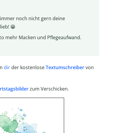
u immer noch nicht gern deine
lieb! 😁
desto mehr Macken und Pflegeaufwand.
nn
dir
der kostenlose
Textumschreiber
von
tstagsbilder
zum Verschicken.