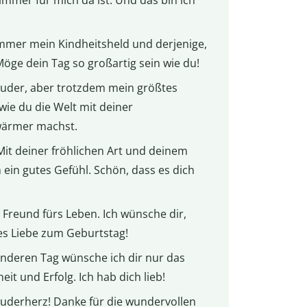
immer mein Kindheitsheld und derjenige,
öge dein Tag so großartig sein wie du!
Bruder, aber trotzdem mein größtes
 wie du die Welt mit deiner
 wärmer machst.
Mit deiner fröhlichen Art und deinem
ein gutes Gefühl. Schön, dass es dich
Freund fürs Leben. Ich wünsche dir,
les Liebe zum Geburtstag!
onderen Tag wünsche ich dir nur das
it und Erfolg. Ich hab dich lieb!
uderherz! Danke für die wundervollen