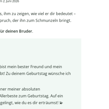
 2. Juni 2026
 ihm zu zeigen, wie viel er dir bedeutet –
Spruch, der ihn zum Schmunzeln bringt.
ür deinen Bruder
.
 bist mein bester Freund und mein
gibt! Zu deinem Geburtstag wünsche ich
einer meiner absoluten
Allerbeste zum Geburtstag. Auf ein
gelingt, wie du es dir erträumst! 💫