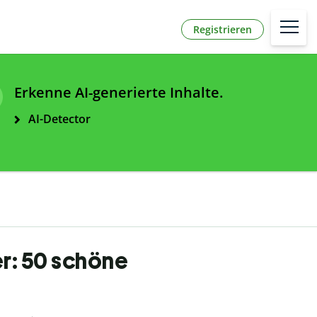
Registrieren
Erkenne AI-generierte Inhalte.
AI-Detector
r: 50 schöne