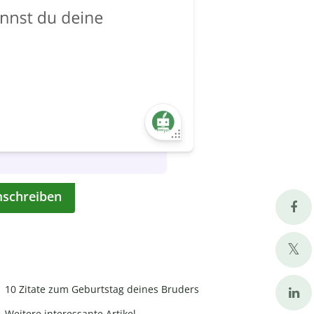
mschreiben
10 Zitate zum Geburtstag deines Bruders
Weitere interessante Artikel