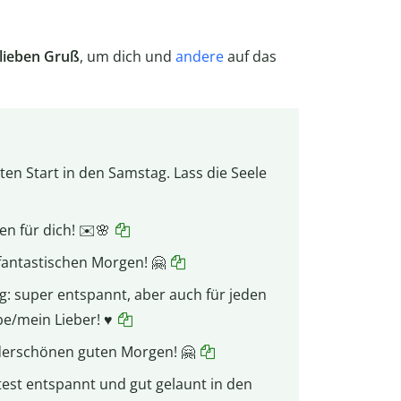
 lieben Gruß
, um dich und
andere
auf das
en Start in den Samstag. Lass die Seele
n für dich! ✉️🌸
 fantastischen Morgen! 🤗
g: super entspannt, aber auch für jeden
e/mein Lieber! ♥️
derschönen guten Morgen! 🤗
test entspannt und gut gelaunt in den