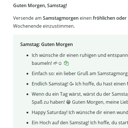
Guten Morgen, Samstag!
Versende am
Samstagmorgen
einen
fröhlichen oder
Wochenende einzustimmen.
Samstag: Guten Morgen
Ich wünsche dir einen ruhigen und entspannt
baumeln! 🌱☺️
Einfach so: ein lieber Gruß am Samstagmorge
Endlich Samstag! 🥳 Ich hoffe, du hast einen
Wenn du ein Tag wärst, wärst du der Samsta
Spaß zu haben! 😁 Guten Morgen, meine Lieb
Happy Saturday! Ich wünsche dir einen wun
Ein Hoch auf den Samstag! Ich hoffe, du star