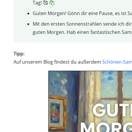
Tag! 🥰
Guten Morgen! Gönn dir eine Pause, es ist S
Mit den ersten Sonnenstrahlen sende ich di
guten Morgen. Hab einen fantastischen Sams
Tipp:
Auf unserem Blog findest du außerdem
Schönen-Sams