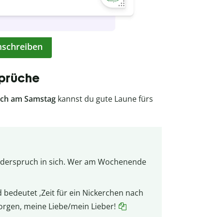
mschreiben
Sprüche
uch am Samstag
kannst du gute Laune fürs
iderspruch in sich. Wer am Wochenende
bedeutet ‚Zeit für ein Nickerchen nach
Morgen, meine Liebe/mein Lieber!