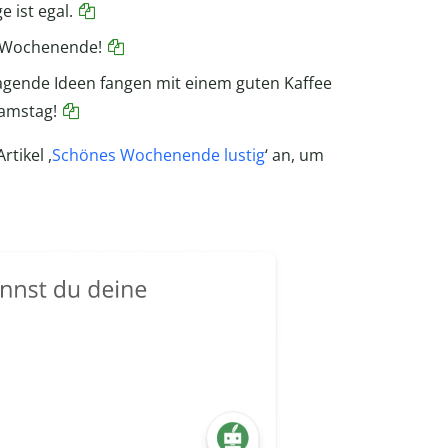
 ist egal.
s Wochenende!
agende Ideen fangen mit einem guten Kaffee
amstag!
tikel ,
Schönes Wochenende lustig
‘ an, um