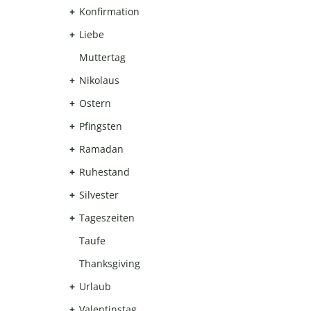
Konfirmation
Liebe
Muttertag
Nikolaus
Ostern
Pfingsten
Ramadan
Ruhestand
Silvester
Tageszeiten
Taufe
Thanksgiving
Urlaub
Valentinstag