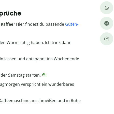
Sprüche
e
Kaffee
? Hier findest du passende
Guten-
en Wurm ruhig haben. Ich trink dann
ln lassen und entspannt ins Wochenende
der Samstag starten.
tagmorgen verspricht ein wunderbares
 Kaffeemaschine anschmeißen und in Ruhe