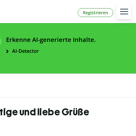
Registrieren
Erkenne AI-generierte Inhalte.
AI-Detector
tige und liebe Grüße