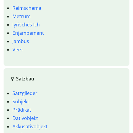
Reimschema
Metrum
lyrisches Ich
Enjambement
Jambus
Vers
Satzbau
Satzglieder
Subjekt
Prädikat
Dativobjekt
Akkusativobjekt