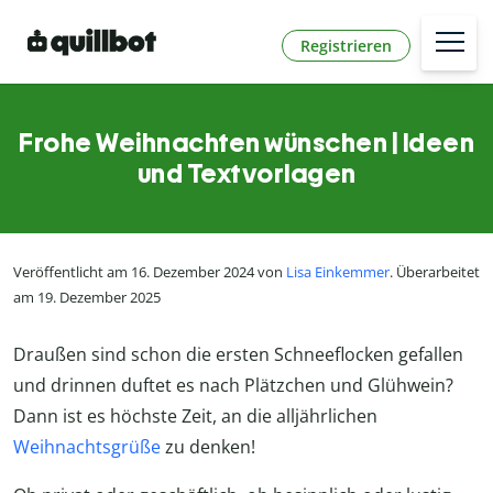
Registrieren
Frohe Weihnachten wünschen | Ideen
und Textvorlagen
Veröffentlicht am 16. Dezember 2024 von
Lisa Einkemmer
. Überarbeitet
am 19. Dezember 2025
Draußen sind schon die ersten Schneeflocken gefallen
und drinnen duftet es nach Plätzchen und Glühwein?
Dann ist es höchste Zeit, an die alljährlichen
Weihnachtsgrüße
zu denken!