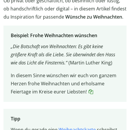
Ob privat oder geschäftlich, ob besinnlich oder lustig,
ob handschriftlich oder digital – in diesem Artikel findest
du Inspiration für passende
Wünsche zu Weihnachten
.
Beispiel: Frohe Weihnachten wünschen
„Die Botschaft von Weihnachten: Es gibt keine
größere Kraft als die Liebe. Sie überwindet den Hass
wie das Licht die Finsternis.“
(Martin Luther King)
In diesem Sinne wünschen wir euch von ganzem
Herzen frohe Weihnachten und erholsame
Feiertage im Kreise eurer Liebsten!
Tipp
Wenn du gerade eine
Weihnachtskarte
schreibst