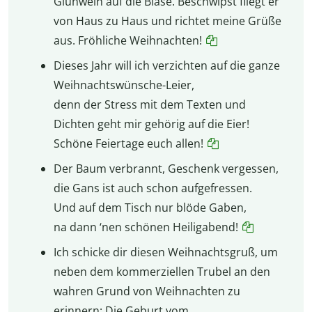
Glühwein auf die Blase. Beschwipst fliegt er
von Haus zu Haus und richtet meine Grüße
aus. Fröhliche Weihnachten!
Dieses Jahr will ich verzichten auf die ganze
Weihnachtswünsche-Leier,
denn der Stress mit dem Texten und
Dichten geht mir gehörig auf die Eier!
Schöne Feiertage euch allen!
Der Baum verbrannt, Geschenk vergessen,
die Gans ist auch schon aufgefressen.
Und auf dem Tisch nur blöde Gaben,
na dann ‘nen schönen Heiligabend!
Ich schicke dir diesen Weihnachtsgruß, um
neben dem kommerziellen Trubel an den
wahren Grund von Weihnachten zu
erinnern: Die Geburt vom