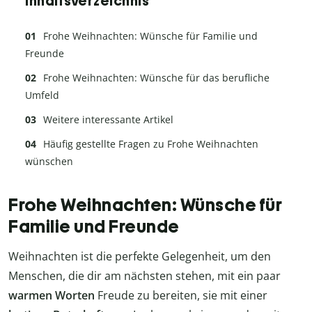
Inhaltsverzeichnis
Frohe Weihnachten: Wünsche für Familie und
Freunde
Frohe Weihnachten: Wünsche für das berufliche
Umfeld
Weitere interessante Artikel
Häufig gestellte Fragen zu Frohe Weihnachten
wünschen
Frohe Weihnachten: Wünsche für
Familie und Freunde
Weihnachten ist die perfekte Gelegenheit, um den
Menschen, die dir am nächsten stehen, mit ein paar
warmen Worten
Freude zu bereiten, sie mit einer