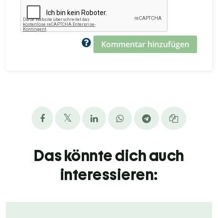
Kommentar hinzufügen
Das könnte dich auch
interessieren: