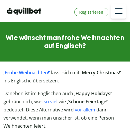
Registrieren
Wie wünscht man frohe Weihnachten
auf Englisch?
‚
Frohe Weihnachten!
‘
lässt sich mit ‚
Merry Christmas!
‘
ins Englische übersetzen.
Daneben ist im Englischen auch ‚
Happy Holidays!
‘
gebräuchlich, was
so viel
wie ‚
Schöne Feiertage!
‘
bedeutet. Diese Alternative wird
vor allem
dann
verwendet, wenn man unsicher ist, ob eine Person
Weihnachten feiert.