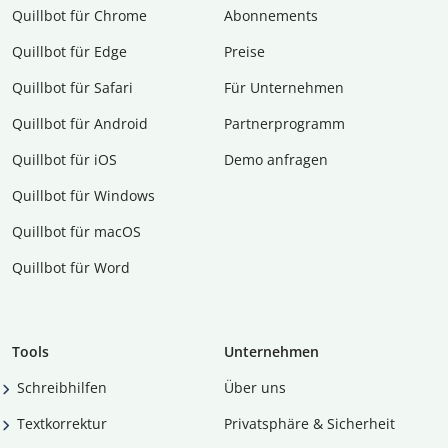
Quillbot für Chrome
Abon­ne­ments
Quillbot für Edge
Preise
Quillbot für Safari
Für Unternehmen
Quillbot für Android
Partnerprogramm
Quillbot für iOS
Demo anfragen
Quillbot für Windows
Quillbot für macOS
Quillbot für Word
Tools
Unternehmen
Schreibhilfen
Über uns
Textkorrektur
Privatsphäre & Sicherheit