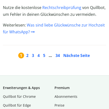
Nutze die kostenlose
Rechtschreibprüfung
von Quillbot,
um Fehler in deinen Glückwünschen zu vermeiden.
Weiterlesen:
Was sind liebe Glückwünsche zur Hochzeit
für WhatsApp?
1
2
3
4
5
…
34
Nächste Seite
Erweiterungen & Apps
Premium
Quillbot für Chrome
Abon­ne­ments
Quillbot für Edge
Preise