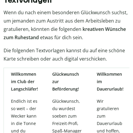
Wenn du nach einem besonderen Glückwunsch suchst,
um jemanden zum Austritt aus dem Arbeitsleben zu
gratulieren, könnten die folgenden
kreativen Wünsche
zum Ruhestand
etwas für dich sein.
Die folgenden Textvorlagen kannst du auf eine schöne
Karte schreiben oder auch digital verschicken.
Willkommen
Glückwunsch
Willkommen
im Club der
zur
im
Langschläfer!
Beförderung!
Dauerurlaub!
Endlich ist es
Glückwunsch,
Wir
so weit – der
du wurdest
gratulieren
Wecker kann
soeben zum
zum
in die Tonne
Freizeit-Profi,
Dauerurlaub
und du
Spaß-Manager
und hoffen,