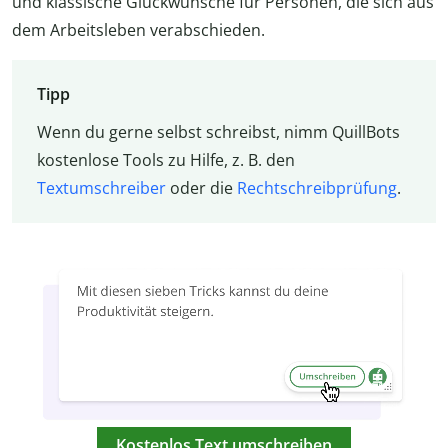
und klassische Glückwünsche für Personen, die sich aus
dem Arbeitsleben verabschieden.
Tipp
Wenn du gerne selbst schreibst, nimm QuillBots
kostenlose Tools zu Hilfe, z. B. den
Textumschreiber
oder die
Rechtschreibprüfung
.
Kostenlos Text umschreiben