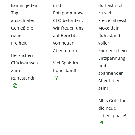
kannst jeden
und
du hast nicht
Tag
Entspannungs-
zu viel
ausschlafen.
CEO befördert.
Freizeitstress!
Genieß die
Wir freuen uns
Möge dein
neue
auf Berichte
Ruhestand
Freiheit!
von neuen
voller
Abenteuern.
Sonnenschein,
Herzlichen
Entspannung
Glückwunsch
Viel Spaß im
und
zum
Ruhestand!
spannender
Ruhestand!
Abenteuer
sein!
Alles Gute für
die neue
Lebensphase!