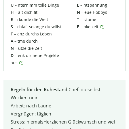
U
– nternimm tolle Dinge
E
– ntspannung
H
– alt dich fit
N
– eue Hobbys
E
– rkunde die Welt
T
– räume
S
– chlaf, solange du willst
E
– nkelzeit
T
– anz durchs Leben
A
– tme durch
N
– utze die Zeit
D
– enk dir neue Projekte
aus
Regeln für den Ruhestand:
Chef: du selbst
Wecker: nein
Arbeit: nach Laune
Vergnügen: täglich
Stress: niemalsHerzlichen Glückwunsch und viel