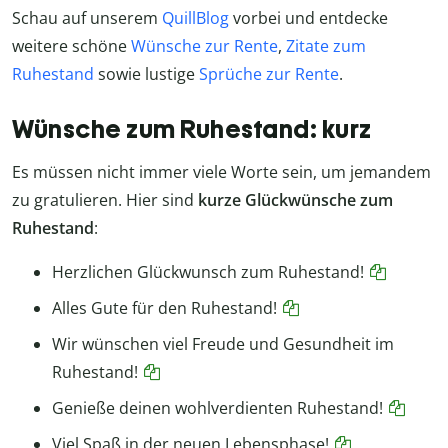
Schau auf unserem
QuillBlog
vorbei und entdecke
weitere schöne
Wünsche zur Rente
,
Zitate zum
Ruhestand
sowie lustige
Sprüche zur Rente
.
Wünsche zum Ruhestand: kurz
Es müssen nicht immer viele Worte sein, um jemandem
zu gratulieren. Hier sind
kurze Glückwünsche zum
Ruhestand
:
Herzlichen Glückwunsch zum Ruhestand!
Alles Gute für den Ruhestand!
Wir wünschen viel Freude und Gesundheit im
Ruhestand!
Genieße deinen wohlverdienten Ruhestand!
Viel Spaß in der neuen Lebensphase!