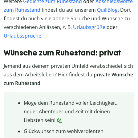
Weitere
Gedichte zum Ruhestand
oder
Abschiedsworte
zum Ruhestand
findest du auf unserem
QuillBlog
. Dort
findest du auch viele andere Sprüche und Wünsche zu
verschiedenen Anlässen, z. B.
Urlaubsgrüße
oder
Urlaubssprüche
.
Wünsche zum Ruhestand: privat
Jemand aus deinem privaten Umfeld verabschiedet sich
aus dem Arbeitsleben? Hier findest du
private Wünsche
zum Ruhestand
.
Möge dein Ruhestand voller Leichtigkeit,
neuer Abenteuer und Zeit mit deinen
Liebsten sein!
Glückwunsch zum wohlverdienten