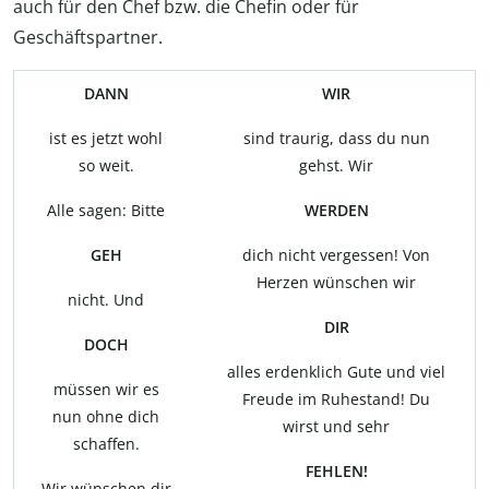
auch für den Chef bzw. die Chefin oder für
Geschäftspartner.
DANN
WIR
ist es jetzt wohl
sind traurig, dass du nun
so weit.
gehst. Wir
Alle sagen: Bitte
WERDEN
GEH
dich nicht vergessen! Von
Herzen wünschen wir
nicht. Und
DIR
DOCH
alles erdenklich Gute und viel
müssen wir es
Freude im Ruhestand! Du
nun ohne dich
wirst und sehr
schaffen.
FEHLEN!
Wir wünschen dir