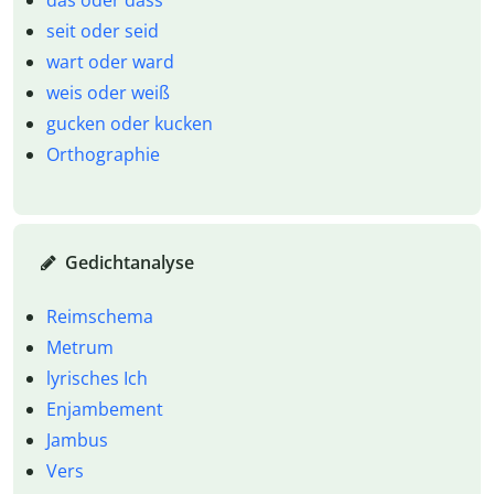
seit oder seid
wart oder ward
weis oder weiß
gucken oder kucken
Orthographie
Gedichtanalyse
Reimschema
Metrum
lyrisches Ich
Enjambement
Jambus
Vers