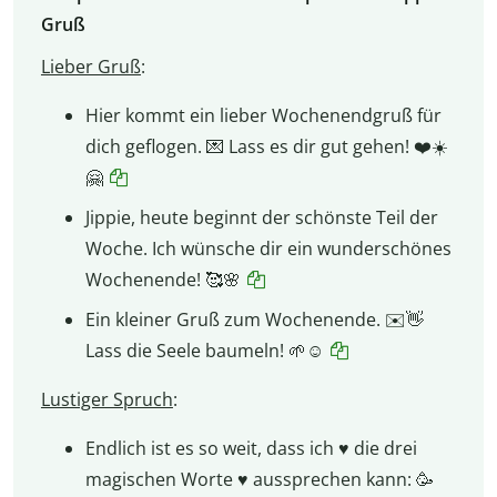
Gruß
Lieber Gruß
:
Hier kommt ein lieber Wochenendgruß für
dich geflogen. 💌 Lass es dir gut gehen! ❤️☀️
🤗
Jippie, heute beginnt der schönste Teil der
Woche. Ich wünsche dir ein wunderschönes
Wochenende! 🥰🌸
Ein kleiner Gruß zum Wochenende. ✉️👋
Lass die Seele baumeln! 🌱☺️
Lustiger Spruch
:
Endlich ist es so weit, dass ich ♥️ die drei
magischen Worte ♥️ aussprechen kann: 🥳