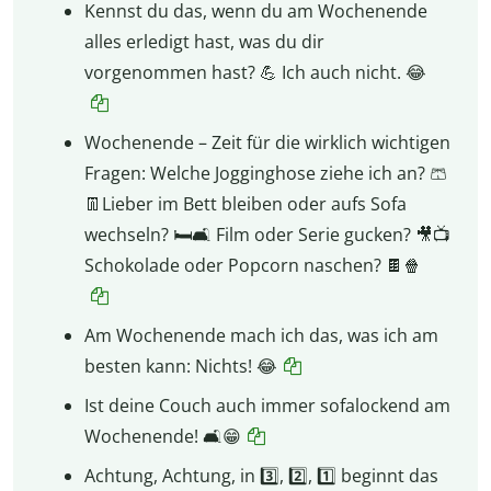
Kennst du das, wenn du am Wochenende
alles erledigt hast, was du dir
vorgenommen hast? 💪 Ich auch nicht. 😂
Wochenende – Zeit für die wirklich wichtigen
Fragen: Welche Jogginghose ziehe ich an? 🩳
👖Lieber im Bett bleiben oder aufs Sofa
wechseln? 🛏️🛋️ Film oder Serie gucken? 🎥📺
Schokolade oder Popcorn naschen? 🍫🍿
Am Wochenende mach ich das, was ich am
besten kann: Nichts! 😂
Ist deine Couch auch immer sofalockend am
Wochenende! 🛋️😁
Achtung, Achtung, in 3️⃣, 2️⃣, 1️⃣ beginnt das