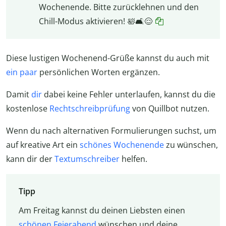
Wochenende. Bitte zurücklehnen und den
Chill-Modus aktivieren! 🛀🛋️😌
Diese lustigen Wochenend-Grüße kannst du auch mit
ein paar
persönlichen Worten ergänzen.
Damit
dir
dabei keine Fehler unterlaufen, kannst du die
kostenlose
Rechtschreibprüfung
von Quillbot nutzen.
Wenn du nach alternativen Formulierungen suchst, um
auf kreative Art ein
schönes Wochenende
zu wünschen,
kann dir der
Textumschreiber
helfen.
Tipp
Am Freitag kannst du deinen Liebsten einen
schönen Feierabend
wünschen und deine