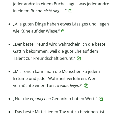
jeder andre in einem Buche sagt – was jeder andre
in einem Buche
nicht
sagt …“
„Alle guten Dinge haben etwas Lässiges und liegen
wie Kühe auf der Wiese.“
„Der beste Freund wird wahrscheinlich die beste
Gattin bekommen, weil die gute Ehe auf dem
Talent zur Freundschaft beruht.“
„Mit Tönen kann man die Menschen zu jedem
Irrtume und jeder Wahrheit verführen: Wer
vermöchte einen Ton zu
widerlegen?
“
„Nur die
ergangenen
Gedanken haben Wert.“
„Das beste Mittel, jeden Tag gut zu beginnen, ist: