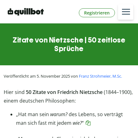
Registrieren
Zitate von Nietzsche | 50 zeitlose
Sprüche
Veröffentlicht am 5. November 2025 von
Franz Strohmeier, M.Sc.
Hier sind
50 Zitate von Friedrich Nietzsche
(1844–1900),
einem deutschen Philosophen:
„Hat man sein
warum?
des Lebens, so verträgt
man sich fast mit jedem
wie?
“