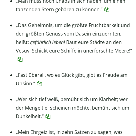
„Man muss noch Chaos in sich haben, um einen
tanzenden Stern gebären zu können.“
„Das Geheimnis, um die größte Fruchtbarkeit und
den größten Genuss vom Dasein einzuernten,
heißt:
gefährlich leben!
Baut eure Städte an den
Vesuv! Schickt eure Schiffe in unerforschte Meere!“
„Fast überall, wo es Glück gibt, gibt es Freude am
Unsinn.“
„Wer sich tief weiß, bemüht sich um Klarheit; wer
der Menge tief scheinen möchte, bemüht sich um
Dunkelheit.“
„Mein Ehrgeiz ist, in zehn Sätzen zu sagen, was