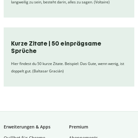
langweilig zu sein, besteht darin, alles zu sagen. (Voltaire)
Kurze Zitate | 50 einprägsame
Sprüche
Hier findest du 50 kurze Zitate. Beispiel: Das Gute, wenn wenig, ist
doppelt gut. (Baltasar Gracián)
Erweiterungen & Apps
Premium
Quillbot für Chrome
Abon­ne­ments