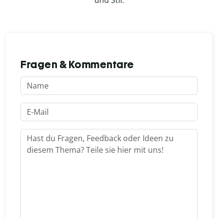
und Stil.
Fragen & Kommentare