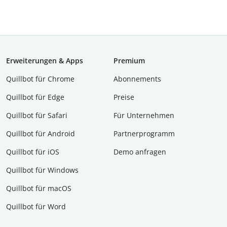
Erweiterungen & Apps
Premium
Quillbot für Chrome
Abon­ne­ments
Quillbot für Edge
Preise
Quillbot für Safari
Für Unternehmen
Quillbot für Android
Partnerprogramm
Quillbot für iOS
Demo anfragen
Quillbot für Windows
Quillbot für macOS
Quillbot für Word