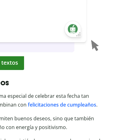
 textos
ños
ma especial de celebrar esta fecha tan
combinan con
felicitaciones de cumpleaños
.
miten buenos deseos, sino que también
o con energía y positivismo.