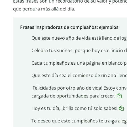
Estas frases son un recordatorio de su valor y poten
que perdura más allá del día.
Frases inspiradoras de cumpleaños: ejemplos
Que este nuevo año de vida esté lleno de lo
Celebra tus sueños, porque hoy es el inicio 
Cada cumpleaños es una página en blanco par
Que este día sea el comienzo de un año lleno
¡Felicidades por otro año de vida! Estoy con
cargada de oportunidades para crecer.
Hoy es tu día, ¡brilla como tú solo sabes!
Te deseo que este cumpleaños te traiga aleg