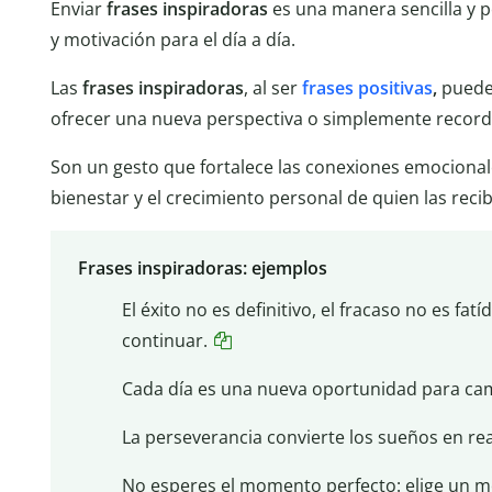
Enviar
frases inspiradoras
es una manera sencilla y 
y motivación para el día a día.
Las
frases inspiradoras
, al ser
frases positivas
,
pueden
ofrecer una nueva perspectiva o simplemente recorda
Son un gesto que fortalece las conexiones emocional
bienestar y el crecimiento personal de quien las recib
Frases inspiradoras: ejemplos
El éxito no es definitivo, el fracaso no es fatí
continuar.
Cada día es una nueva oportunidad para cam
La perseverancia convierte los sueños en rea
No esperes el momento perfecto: elige un m