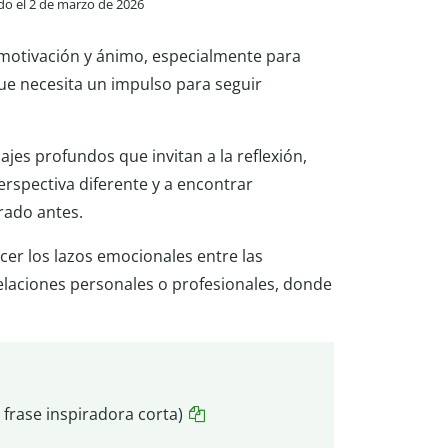
ado el 2 de marzo de 2026
motivación y ánimo, especialmente para
ue necesita un impulso para seguir
jes profundos que invitan a la reflexión,
rspectiva diferente y a encontrar
rado antes.
cer los lazos emocionales entre las
elaciones personales o profesionales, donde
e frase inspiradora corta)