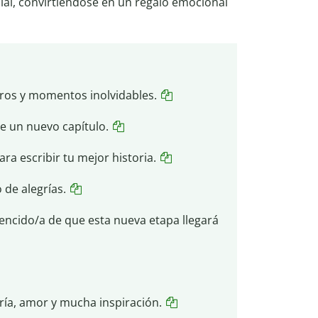
cial, convirtiéndose en un regalo emocional
gros y momentos inolvidables.
de un nuevo capítulo.
a escribir tu mejor historia.
 de alegrías.
vencido/a de que esta nueva etapa llegará
ría, amor y mucha inspiración.