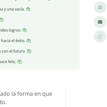
na y una vacía.
ndes logros.
hacia el éxito.
 con el futuro.
ace feliz.