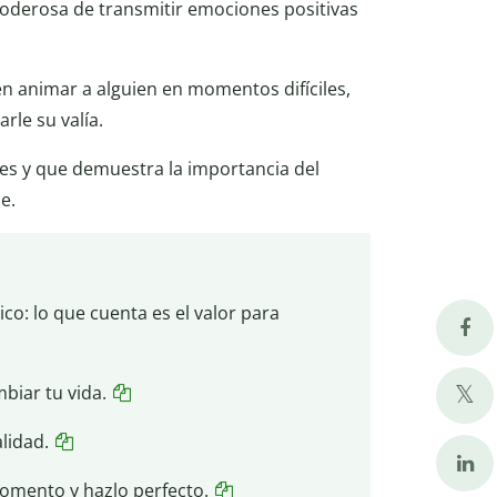
poderosa de transmitir emociones positivas
 animar a alguien en momentos difíciles,
rle su valía.
es y que demuestra la importancia del
e.
dico: lo que cuenta es el valor para
biar tu vida.
lidad.
omento y hazlo perfecto.