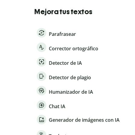
Mejora tus textos
Parafrasear
Corrector ortográfico
Detector de IA
Detector de plagio
Humanizador de IA
Chat IA
Generador de imágenes con IA