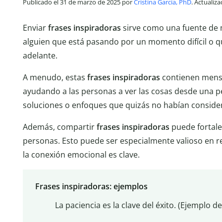
Publicado el 31 de marzo de 2025 por
Cristina García, PhD
. Actualiz
Enviar
frases inspiradoras
sirve como una fuente de 
alguien que está pasando por un momento difícil o q
adelante.
A menudo, estas
frases inspiradoras
contienen mensa
ayudando a las personas a ver las cosas desde una pe
soluciones o enfoques que quizás no habían conside
Además, compartir
frases inspiradoras
puede fortale
personas. Esto puede ser especialmente valioso en r
la conexión emocional es clave.
Frases inspiradoras: ejemplos
La paciencia es la clave del éxito. (Ejemplo d