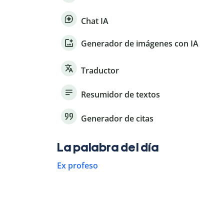
Chat IA
Generador de imágenes con IA
Traductor
Resumidor de textos
Generador de citas
La palabra del día
Ex profeso