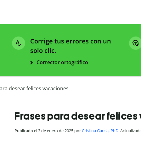
Corrige tus errores con un
solo clic.
Corrector ortográfico
ara desear felices vacaciones
Frases para desear felice
Publicado el 3 de enero de 2025 por
Cristina García, PhD
. Actualizad