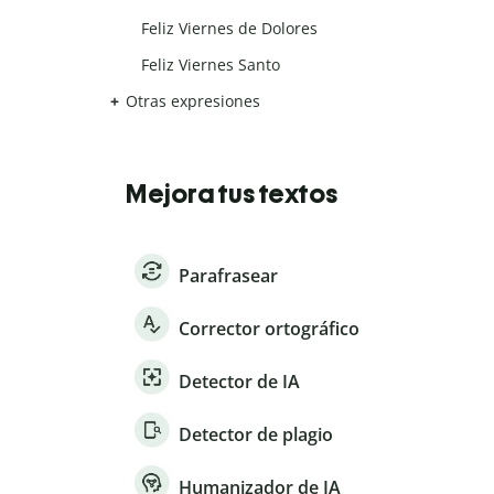
Feliz Viernes de Dolores
Feliz Viernes Santo
Otras expresiones
Mejora tus textos
Parafrasear
Corrector ortográfico
Detector de IA
Detector de plagio
Humanizador de IA