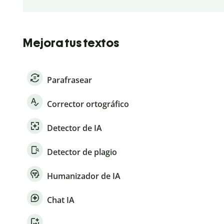
Mejora tus textos
Parafrasear
Corrector ortográfico
Detector de IA
Detector de plagio
Humanizador de IA
Chat IA