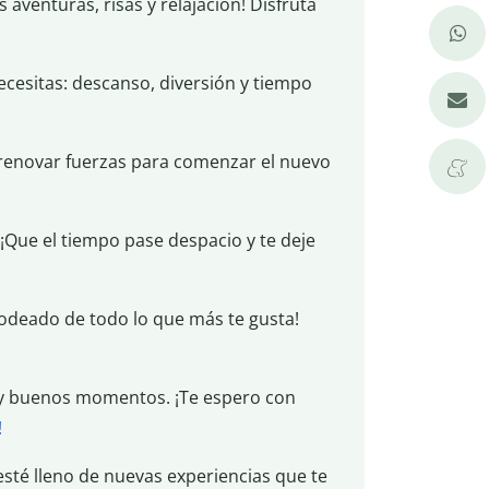
 aventuras, risas y relajación! Disfruta
ecesitas: descanso, diversión y tiempo
 renovar fuerzas para comenzar el nuevo
¡Que el tiempo pase despacio y te deje
rodeado de todo lo que más te gusta!
o y buenos momentos. ¡Te espero con
!
esté lleno de nuevas experiencias que te