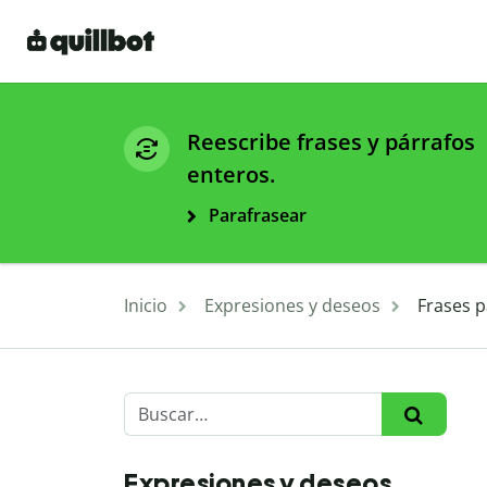
Reescribe frases y párrafos
enteros.
Parafrasear
Inicio
Expresiones y deseos
Frases p
Expresiones y deseos