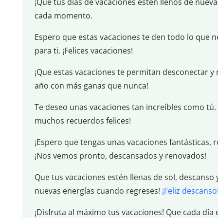
¡Que tus días de vacaciones estén llenos de nuevas
cada momento.
Espero que estas vacaciones te den todo lo que n
para ti. ¡Felices vacaciones!
¡Que estas vacaciones te permitan desconectar y
año con más ganas que nunca!
Te deseo unas vacaciones tan increíbles como tú. 
muchos recuerdos felices!
¡Espero que tengas unas vacaciones fantásticas, 
¡Nos vemos pronto, descansados y renovados!
Que tus vacaciones estén llenas de sol, descans
nuevas energías cuando regreses!
¡Feliz descanso
¡Disfruta al máximo tus vacaciones! Que cada día 