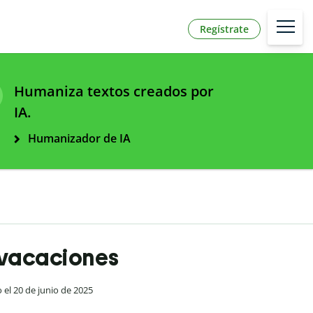
Regístrate
Humaniza textos creados por
IA.
Humanizador de IA
s vacaciones
o el 20 de junio de 2025