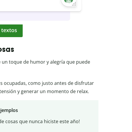
 textos
osas
 un toque de humor y alegría que puede
as ocupadas, como justo antes de disfrutar
a tensión y generar un momento de relax.
ejemplos
de cosas que nunca hiciste este año!