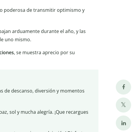
ro poderosa de transmitir optimismo y
ajan arduamente durante el año, y las
 de uno mismo.
aciones
, se muestra aprecio por su
nas de descanso, diversión y momentos
paz, sol y mucha alegría. ¡Que recargues