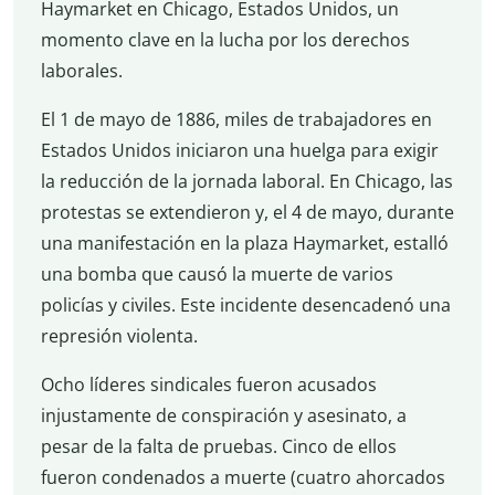
Haymarket en Chicago, Estados Unidos, un
momento clave en la lucha por los derechos
laborales.
El 1 de mayo de 1886, miles de trabajadores en
Estados Unidos iniciaron una huelga para exigir
la reducción de la jornada laboral. En Chicago, las
protestas se extendieron y, el 4 de mayo, durante
una manifestación en la plaza Haymarket, estalló
una bomba que causó la muerte de varios
policías y civiles. Este incidente desencadenó una
represión violenta.
Ocho líderes sindicales fueron acusados
injustamente de conspiración y asesinato, a
pesar de la falta de pruebas. Cinco de ellos
fueron condenados a muerte (cuatro ahorcados