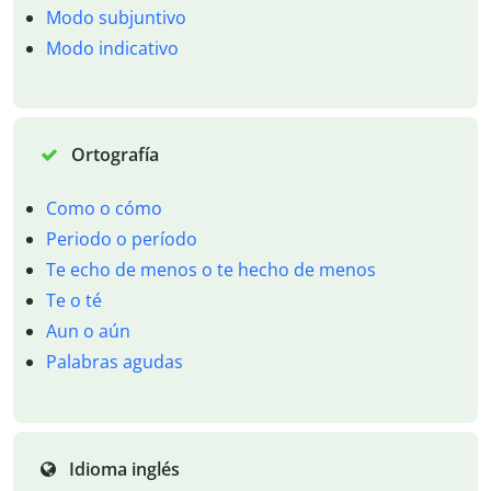
Modo subjuntivo
Modo indicativo
Ortografía
Como o cómo
Periodo o período
Te echo de menos o te hecho de menos
Te o té
Aun o aún
Palabras agudas
Idioma inglés