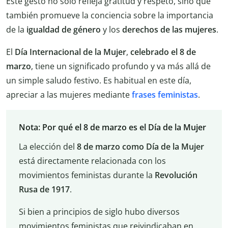
Este gesto no solo refleja gratitud y respeto, sino que
también promueve la conciencia sobre la importancia
de la
igualdad de género
y los
derechos de las mujeres
.
El
Día Internacional de la Mujer
,
celebrado el 8 de
marzo
, tiene un significado profundo y va más allá de
un simple saludo festivo. Es habitual en este día,
apreciar a las mujeres mediante
frases feministas
.
Nota: Por qué el 8 de marzo es el Día de la Mujer
La elección del
8 de marzo como Día de la Mujer
está directamente relacionada con los
movimientos feministas durante la
Revolución
Rusa de 1917
.
Si bien a principios de siglo hubo diversos
movimientos feministas que reivindicaban en