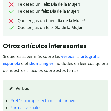
¡Te deseo un
Feliz
Día de la Mujer
!
¡Te deseo un f
eliz Día de la Mujer
!
¡Que tengas un buen
día
de la Mujer
!
¡Que tengas un feliz
Día de la Mujer
!
Otros artículos interesantes
Si quieres saber más sobre los
verbos
, la
ortografía
española
o el
idioma inglés
, no dudes en leer cualquiera
de nuestros artículos sobre estos temas.
Verbos
Pretérito imperfecto de subjuntivo
Formas verbales