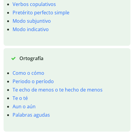
Verbos copulativos
Pretérito perfecto simple
Modo subjuntivo
Modo indicativo
Ortografía
Como o cómo
Periodo o período
Te echo de menos o te hecho de menos
Te o té
Aun o aún
Palabras agudas