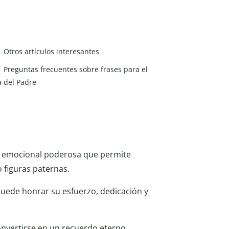
Otros artículos interesantes
Preguntas frecuentes sobre frases para el
a del Padre
 emocional poderosa que permite
o figuras paternas.
 puede honrar su esfuerzo, dedicación y
onvertirse en un recuerdo eterno,