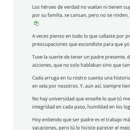
Los héroes de verdad no vuelan ni tienen su
por su familia, se cansan, pero no se rinden
A veces pienso en todo lo que callaste por pr
preocupaciones que escondiste para que yo 
Tuve la suerte de tener un padre presente, 
acciones, que no solo hablaban sino que ta
Cada arruga en tu rostro cuenta una historia
en vela por nosotros. Y, aun así, siempre tie
No hay universidad que enseñe lo que tú me 
integridad en cada paso, humildad en los logr
Hoy entiendo que ser padre es el trabajo más
vacaciones, pero tú lo hiciste parecer el mejor