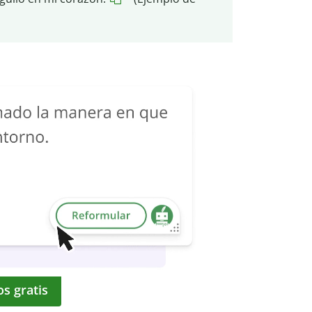
os gratis