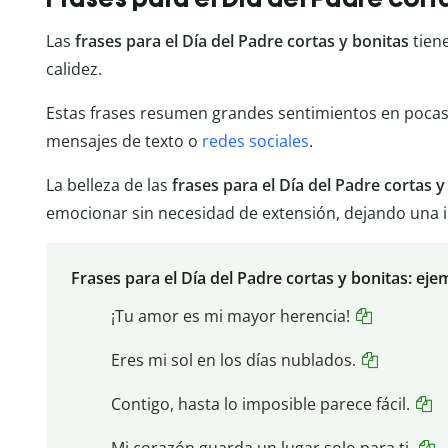
Las
frases para el Día del Padre cortas y bonitas
tien
calidez.
Estas frases resumen grandes sentimientos en pocas p
mensajes de texto o
redes sociales
.
La belleza de las
frases para el Día del Padre cortas 
emocionar sin necesidad de extensión, dejando una 
Frases para el Día del Padre cortas y bonitas: eje
¡Tu amor es mi mayor herencia!
Eres mi sol en los días nublados.
Contigo, hasta lo imposible parece fácil.
Mi corazón guarda un lugar solo para ti.