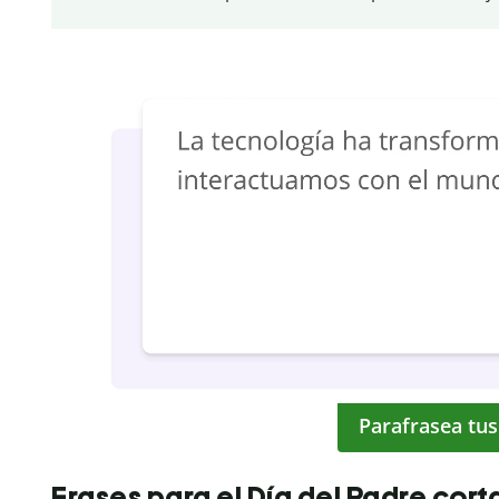
Parafrasea tus
Frases para el Día del Padre cort