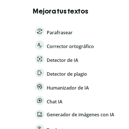
Mejora tus textos
Parafrasear
Corrector ortográfico
Detector de IA
Detector de plagio
Humanizador de IA
Chat IA
Generador de imágenes con IA