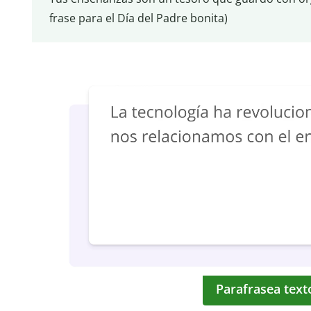
frase para el Día del Padre bonita)
Parafrasea text