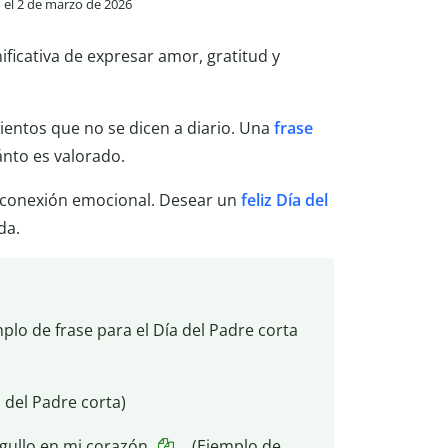
o el 2 de marzo de 2026
ificativa de expresar amor, gratitud y
ientos que no se dicen a diario. Una
frase
nto es valorado.
la conexión emocional. Desear un
feliz Día del
da.
plo de frase para el Día del Padre corta
 del Padre corta)
ullo en mi corazón.
(Ejemplo de