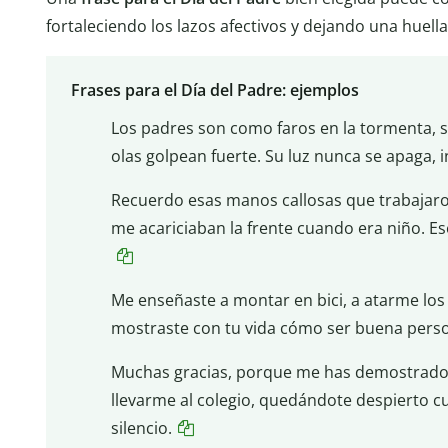
fortaleciendo los lazos afectivos y dejando una huell
Frases para el Día del Padre: ejemplos
Los padres son como faros en la tormenta, 
olas golpean fuerte. Su luz nunca se apaga, 
Recuerdo esas manos callosas que trabajar
me acariciaban la frente cuando era niño. Es
Me enseñaste a montar en bici, a atarme lo
mostraste con tu vida cómo ser buena person
Muchas gracias, porque me has demostrado
llevarme al colegio, quedándote despierto 
silencio.