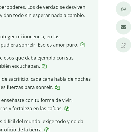
perpoderes. Los de verdad se desviven
, y dan todo sin esperar nada a cambio.
oteger mi inocencia, en las
pudiera sonreír. Eso es amor puro.
de esos que daba ejemplo con sus
mbién escuchaban.
 de sacrificio, cada cana habla de noches
nes fuerzas para sonreír.
enseñaste con tu forma de vivir:
os y fortaleza en las caídas.
 difícil del mundo: exige todo y no da
 oficio de la tierra.