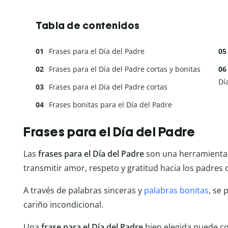
Tabla de contenidos
Frases para el Día del Padre
Frases para el Día del Padre cortas y bonitas
Dí
Frases para el Día del Padre cortas
Frases bonitas para el Día del Padre
Frases para el Día del Padre
Las
frases para el Día del Padre
son una herramienta
transmitir amor, respeto y gratitud hacia los padres 
A través de palabras sinceras y
palabras bonitas
, se
cariño incondicional.
Una
frase para el Día del Padre
bien elegida puede c