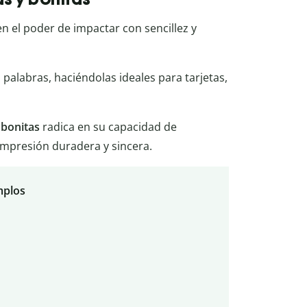
en el poder de impactar con sencillez y
alabras, haciéndolas ideales para tarjetas,
y bonitas
radica en su capacidad de
impresión duradera y sincera.
mplos