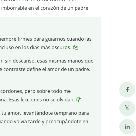
a imborrable en el corazón de un padre.
siempre firmes para guiarnos cuando las
incluso en los días más oscuros.
on sin descanso, esas mismas manos que
e contraste define el amor de un padre.
s cordones, pero sobre todo me
a. Esas lecciones no se olvidan.
 tu amor, levantándote temprano para
cuando volvía tarde y preocupándote en