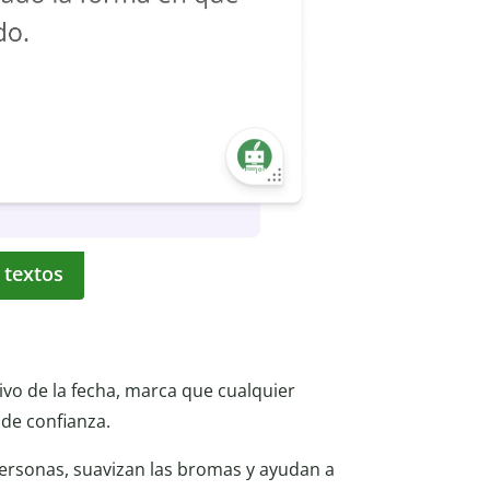
 textos
tivo de la fecha, marca que cualquier
de confianza.
personas, suavizan las bromas y ayudan a