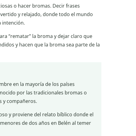
ciosas o hacer bromas. Decir frases
vertido y relajado, donde todo el mundo
 intención.
ara “rematar” la broma y dejar claro que
endidos y hacen que la broma sea parte de la
embre en la mayoría de los países
nocido por las tradicionales bromas o
es y compañeros.
so y proviene del relato bíblico donde el
 menores de dos años en Belén al temer