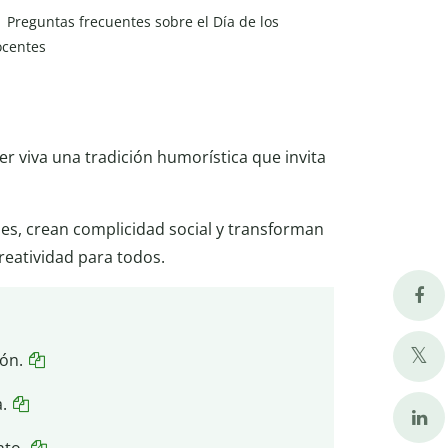
Preguntas frecuentes sobre el Día de los
ocentes
r viva una tradición humorística que invita
es, crean complicidad social y transforman
reatividad para todos.
ón.
.
nto.