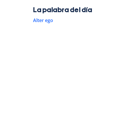
La palabra del día
Alter ego