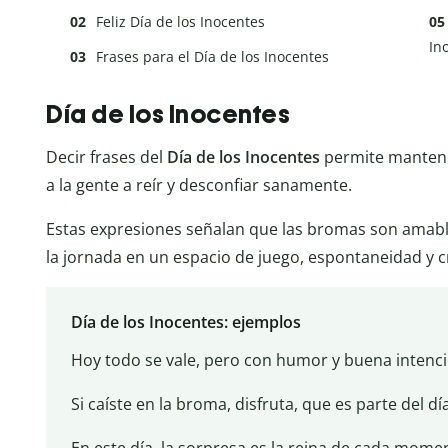
Feliz Día de los Inocentes
In
Frases para el Día de los Inocentes
Día de los Inocentes
Decir frases del
Día de los Inocentes
permite mantene
a la gente a reír y desconfiar sanamente.
Estas expresiones señalan que las bromas son amabl
la jornada en un espacio de juego, espontaneidad y c
Día de los Inocentes: ejemplos
Hoy todo se vale, pero con humor y buena intenci
Si caíste en la broma, disfruta, que es parte del día
En este día, la sorpresa es la reina de cada mome