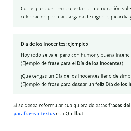
Con el paso del tiempo, esta conmemoración so
celebración popular cargada de ingenio, picardía y
Día de los Inocentes: ejemplos
Hoy todo se vale, pero con humor y buena intenci
(Ejemplo de
frase para el Día de los Inocentes
)
¡Que tengas un Día de los Inocentes lleno de simpa
(Ejemplo de
frase para desear un feliz Día de los 
Si se desea reformular cualquiera de estas
frases del
parafrasear textos
con
Quillbot
.