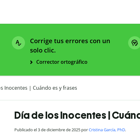
Corrige tus errores con un
solo clic.
Corrector ortográfico
os Inocentes | Cuándo es y frases
Día de los Inocentes | Cuánd
Publicado el 3 de diciembre de 2025 por
Cristina García, PhD
.