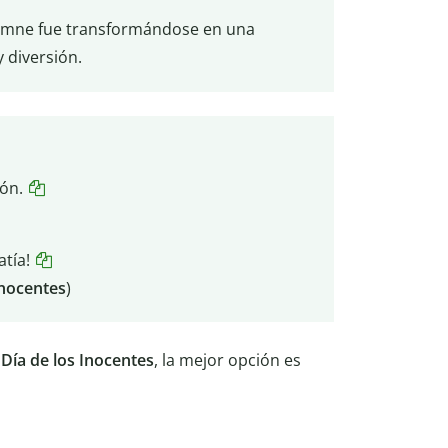
lemne fue transformándose en una
 diversión.
ón.
tía!
Inocentes
)
 Día de los Inocentes
, la mejor opción es