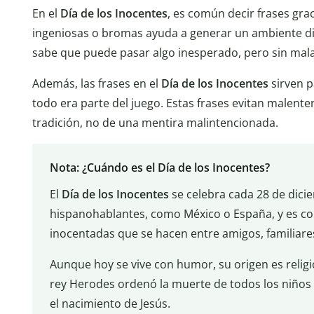
En el
Día de los Inocentes
, es común decir frases gra
ingeniosas o bromas ayuda a generar un ambiente di
sabe que puede pasar algo inesperado, pero sin mala
Además, las frases en el
Día de los Inocentes
sirven p
todo era parte del juego. Estas frases evitan malent
tradición, no de una mentira malintencionada.
Nota: ¿Cuándo es el Día de los Inocentes?
El
Día de los Inocentes
se celebra cada 28 de dici
hispanohablantes, como México o España, y es co
inocentadas que se hacen entre amigos, familiar
Aunque hoy se vive con humor, su origen es religio
rey Herodes ordenó la muerte de todos los niños
el nacimiento de Jesús.