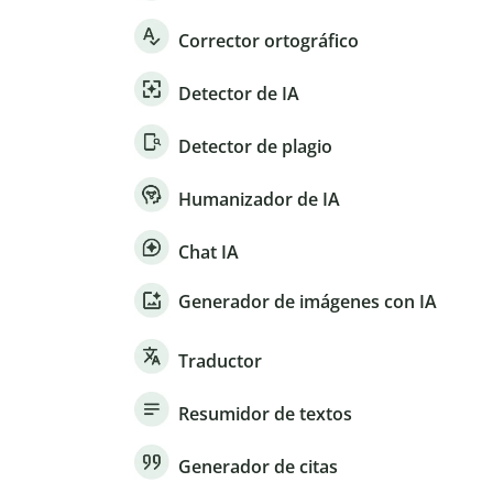
Corrector ortográfico
Detector de IA
Detector de plagio
Humanizador de IA
Chat IA
Generador de imágenes con IA
Traductor
Resumidor de textos
Generador de citas