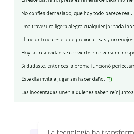
No confíes demasiado, que hoy todo parece real.
Una travesura ligera alegra cualquier jornada ino
El mejor truco es el que provoca risas y no enojos
Hoy la creatividad se convierte en diversión inesp
Si dudaste, entonces la broma funcionó perfecta
Este día invita a jugar sin hacer daño.
Las inocentadas unen a quienes saben reír juntos