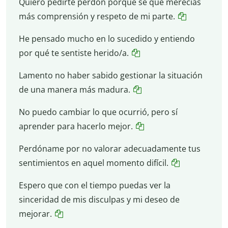
Quiero pedirte perdón porque sé que merecías
más comprensión y respeto de mi parte.
He pensado mucho en lo sucedido y entiendo
por qué te sentiste herido/a.
Lamento no haber sabido gestionar la situación
de una manera más madura.
No puedo cambiar lo que ocurrió, pero sí
aprender para hacerlo mejor.
Perdóname por no valorar adecuadamente tus
sentimientos en aquel momento difícil.
Espero que con el tiempo puedas ver la
sinceridad de mis disculpas y mi deseo de
mejorar.