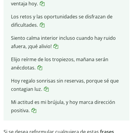
ventaja hoy.
Los retos y las oportunidades se disfrazan de
dificultades.
Siento calma interior incluso cuando hay ruido
afuera, ¡qué alivio!
Elijo reírme de los tropiezos, mañana serán
anécdotas.
Hoy regalo sonrisas sin reservas, porque sé que
contagian luz.
Mi actitud es mi brújula, y hoy marca dirección
positiva.
Si se desea reformular cualquiera de estas
frases