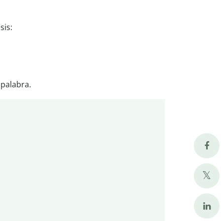
sis:
 palabra.