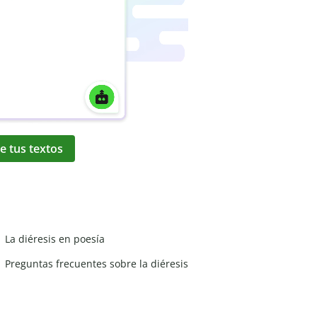
e tus textos
La diéresis en poesía
Preguntas frecuentes sobre la diéresis