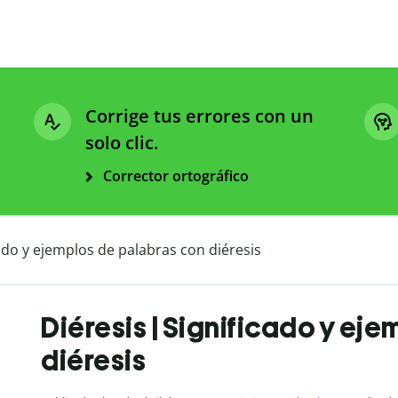
Corrige tus errores con un
solo clic.
Corrector ortográfico
cado y ejemplos de palabras con diéresis
Diéresis | Significado y ej
diéresis