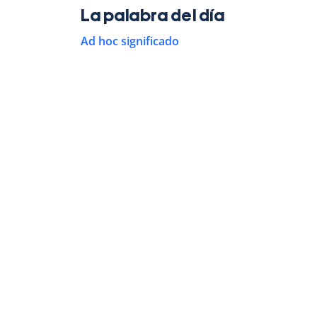
La palabra del día
Ad hoc significado