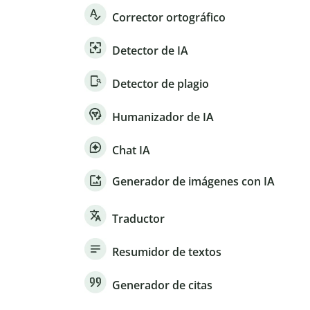
Corrector ortográfico
Detector de IA
Detector de plagio
Humanizador de IA
Chat IA
Generador de imágenes con IA
Traductor
Resumidor de textos
Generador de citas