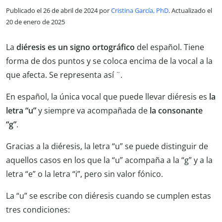
Publicado el 26 de abril de 2024 por
Cristina García, PhD
. Actualizado el
20 de enero de 2025
La
diéresis es un signo ortográfico
del español. Tiene
forma de dos puntos y se coloca encima de la vocal a la
que afecta. Se representa así ¨.
En español, la única vocal que puede llevar diéresis es
la
letra “u”
y siempre va acompañada de
la consonante
“g”
.
Gracias a la diéresis, la letra “u” se puede distinguir de
aquellos casos en los que la “u” acompaña a la “g” y a la
letra “e” o la letra “i”, pero sin valor fónico.
La “u” se escribe con diéresis cuando se cumplen estas
tres condiciones: