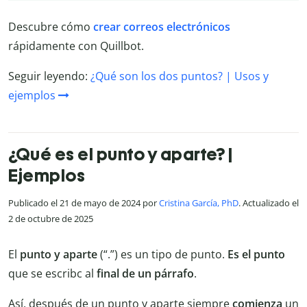
Descubre cómo
crear correos electrónicos
rápidamente con Quillbot.
Seguir leyendo:
¿Qué son los dos puntos? | Usos y
ejemplos
¿Qué es el punto y aparte? |
Ejemplos
Publicado el 21 de mayo de 2024 por
Cristina García, PhD
. Actualizado el
2 de octubre de 2025
El
punto y aparte
(“.”) es un tipo de punto.
Es el punto
que se escribc al
final de un párrafo
.
Así, después de un punto y aparte siempre
comienza
un