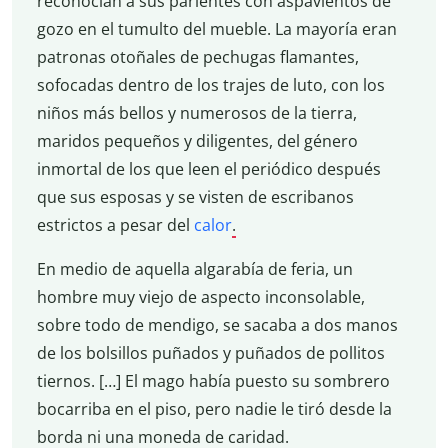
reconocían a sus parientes con aspavientos de
gozo en el tumulto del mueble. La mayoría eran
patronas otoñales de pechugas flamantes,
sofocadas dentro de los trajes de luto, con los
niños más bellos y numerosos de la tierra,
maridos pequeños y diligentes, del género
inmortal de los que leen el periódico después
que sus esposas y se visten de escribanos
estrictos a pesar del
calor
.
En medio de aquella algarabía de feria, un
hombre muy viejo de aspecto inconsolable,
sobre todo de mendigo, se sacaba a dos manos
de los bolsillos puñados y puñados de pollitos
tiernos. […] El mago había puesto su sombrero
bocarriba en el piso, pero nadie le tiró desde la
borda ni una moneda de caridad
.