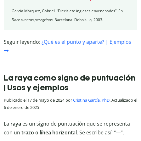
García Márquez, Gabriel. “Diecisiete ingleses envenenados”. En
Doce cuentos peregrinos.
Barcelona: Debolsillo, 2003.
Seguir leyendo:
¿Qué es el punto y aparte? | Ejemplos
La raya como signo de puntuación
| Usos y ejemplos
Publicado el 17 de mayo de 2024 por
Cristina García, PhD
. Actualizado el
6 de enero de 2025
La
raya
es un signo de puntuación que se representa
con un
t
razo o línea horizontal
. Se escribe así: “—”.