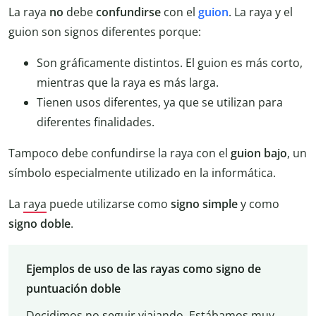
La raya
no
debe
confundirse
con el
guion
. La raya y el
guion son signos diferentes porque:
Son gráficamente distintos. El guion es más corto,
mientras que la raya es más larga.
Tienen usos diferentes, ya que se utilizan para
diferentes finalidades.
Tampoco debe confundirse la raya con el
guion bajo
, un
símbolo especialmente utilizado en la informática.
La
raya
puede utilizarse como
signo simple
y como
signo doble
.
Ejemplos de uso de las rayas como signo de
puntuación doble
Decidimos no seguir viajando. Estábamos muy