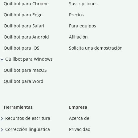
Quillbot para Chrome
Suscripciones
Quillbot para Edge
Precios
Quillbot para Safari
Para equipos
Quillbot para Android
Afiliación
Quillbot para iOS
Solicita una demostración
Quillbot para Windows
Quillbot para macOS
Quillbot para Word
Herramientas
Empresa
Recursos de escritura
Acerca de
Corrección lingüística
Privacidad