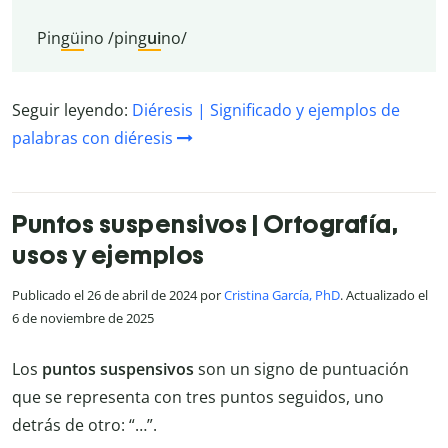
Pin
güi
no /pin
g
ui
no/
Seguir leyendo:
Diéresis | Significado y ejemplos de
palabras con diéresis
Puntos suspensivos | Ortografía,
usos y ejemplos
Publicado el 26 de abril de 2024 por
Cristina García, PhD
. Actualizado el
6 de noviembre de 2025
Los
puntos suspensivos
son un signo de puntuación
que se representa con tres puntos seguidos, uno
detrás de otro: “…”.