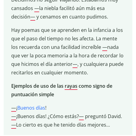
cansados
—
la niebla facilitó aún más esa
decisión
—
y cenamos en cuanto pudimos.
Hay poemas que se aprenden en la infancia a los
que el paso del tiempo no les afecta. La mente
los recuerda con una facilidad increíble
—
nada
que ver la poca memoria a la hora de recordar lo
que hicimos el día anterior
—
, y cualquiera puede
recitarlos en cualquier momento.
Ejemplos de uso de las
rayas
como signo de
puntuación simple
—
¡
Buenos días
!
—
¡Buenos días! ¿Cómo estás?
—
preguntó David.
—
Lo cierto es que he tenido días mejores…