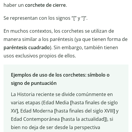
haber un
corchete de cierre
.
Se representan con los signos “[” y “]”.
En muchos contextos, los corchetes se utilizan de
manera similar a los paréntesis (ya que tienen forma de
paréntesis cuadrado
). Sin embargo, también tienen
usos exclusivos propios de ellos.
Ejemplos de uso de los
corchetes: símbolo o
signo de puntuación
La Historia reciente se divide comúnmente en
varias etapas (Edad Media
[
hasta finales de siglo
XV
]
, Edad Moderna
[
hasta finales del siglo XVIII
]
y
Edad Contemporánea
[
hasta la actualidad
]
), si
bien no deja de ser desde la perspectiva