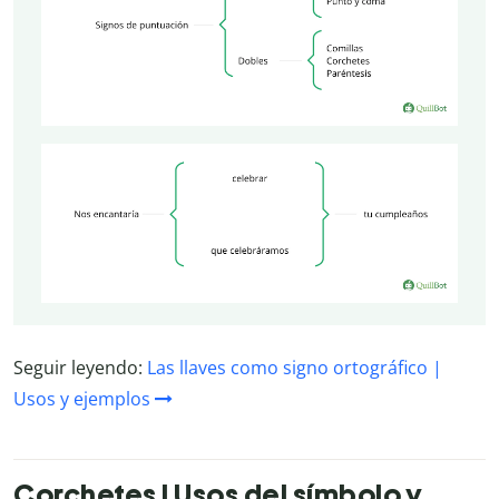
Seguir leyendo:
Las llaves como signo ortográfico |
Usos y ejemplos
Corchetes | Usos del símbolo y