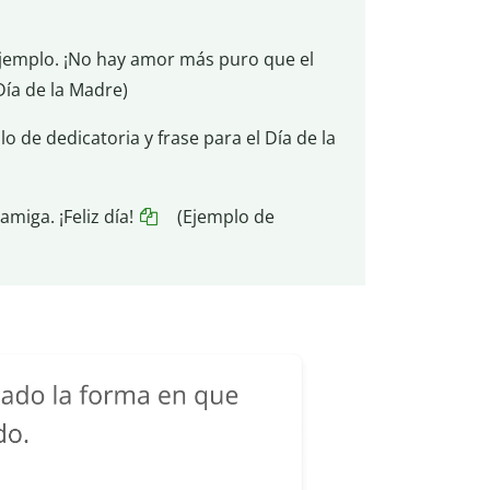
ejemplo. ¡No hay amor más puro que el
Día de la Madre)
o de dedicatoria y frase para el Día de la
miga. ¡Feliz día!
(Ejemplo de