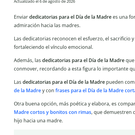
Actualizado el 6 de agosto de 2026
Enviar
dedicatorias para el Día de la Madre
es una fo
admiración hacia las madres.
Las dedicatorias reconocen el esfuerzo, el sacrificio y
fortaleciendo el vínculo emocional.
Además, las
dedicatorias para el Día de la Madre
que 
conmover, recordando a esta figura lo importante qu
Las
dedicatorias para el Día de la Madre
pueden comb
de la Madre
y con
frases para el Día de la Madre cort
Otra buena opción, más poética y elabora, es compa
Madre cortos y bonitos con rimas
, que demuestren c
hijo hacia una madre.