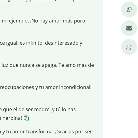
 y mi ejemplo. ¡No hay amor más puro
igual: es infinito, desinteresado y
a luz que nunca se apaga. Te amo más de
preocupaciones y tu amor incondicional!
o que el de ser madre, y tú lo has
 heroína!
 y tu amor transforma. ¡Gracias por ser