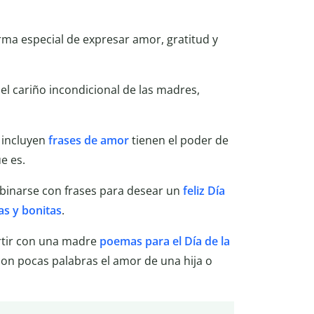
rma especial de expresar amor, gratitud y
 el cariño incondicional de las madres,
incluyen
frases de amor
tienen el poder de
e es.
inarse con frases para desear un
feliz Día
as y bonitas
.
rtir con una madre
poemas para el Día de la
on pocas palabras el amor de una hija o