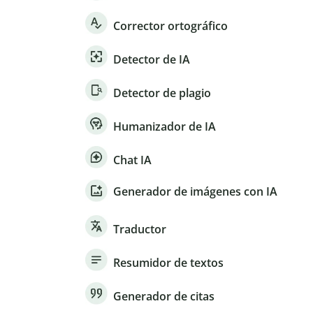
Corrector ortográfico
Detector de IA
Detector de plagio
Humanizador de IA
Chat IA
Generador de imágenes con IA
Traductor
Resumidor de textos
Generador de citas