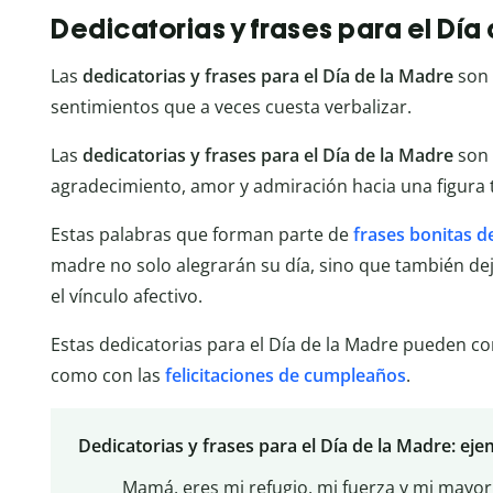
Dedicatorias y frases para el Día
Las
dedicatorias y frases para el Día de la Madre
son 
sentimientos que a veces cuesta verbalizar.
Las
dedicatorias y frases para el Día de la Madre
son
agradecimiento, amor y admiración hacia una figura t
Estas palabras que forman parte de
frases bonitas de
madre no solo alegrarán su día, sino que también de
el vínculo afectivo.
Estas dedicatorias para el Día de la Madre pueden co
como con las
felicitaciones de cumpleaños
.
Dedicatorias y frases para el Día de la Madre: ej
Mamá, eres mi refugio, mi fuerza y mi mayor a