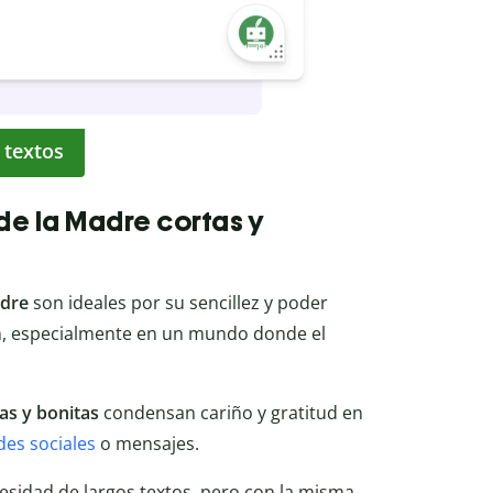
 textos
 de la Madre cortas y
adre
son ideales por su sencillez y poder
ón, especialmente en un mundo donde el
tas y bonitas
condensan cariño y gratitud en
des sociales
o mensajes.
sidad de largos textos, pero con la misma