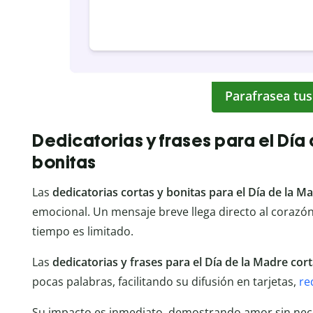
Parafrasea tus
Dedicatorias y frases para el Día
bonitas
Las
dedicatorias cortas y bonitas para el Día de la M
emocional. Un mensaje breve llega directo al coraz
tiempo es limitado.
Las
dedicatorias y frases para el Día de la Madre cor
pocas palabras, facilitando su difusión en tarjetas,
re
Su impacto es inmediato, demostrando amor sin nece