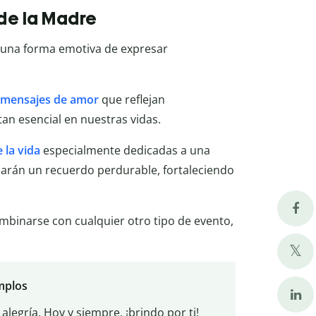
 de la Madre
una forma emotiva de expresar
mensajes de amor
que reflejan
an esencial en nuestras vidas.
 la vida
especialmente dedicadas a una
jarán un recuerdo perdurable, fortaleciendo
mbinarse con cualquier otro tipo de evento,
emplos
legría. Hoy y siempre, ¡brindo por ti!