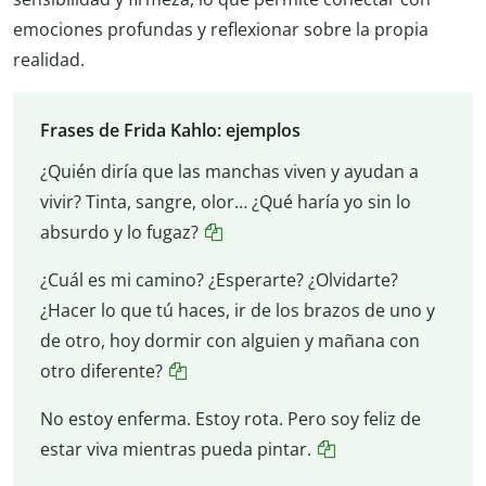
emociones profundas y reflexionar sobre la propia
realidad.
Frases de Frida Kahlo: ejemplos
¿Quién diría que las manchas viven y ayudan a
vivir? Tinta, sangre, olor… ¿Qué haría yo sin lo
absurdo y lo fugaz?
¿Cuál es mi camino? ¿Esperarte? ¿Olvidarte?
¿Hacer lo que tú haces, ir de los brazos de uno y
de otro, hoy dormir con alguien y mañana con
otro diferente?
No estoy enferma. Estoy rota. Pero soy feliz de
estar viva mientras pueda pintar.