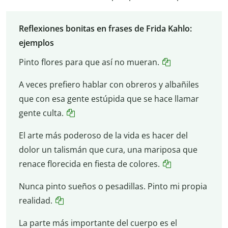
Reflexiones bonitas en frases de Frida Kahlo:
ejemplos
Pinto flores para que así no mueran.
A veces prefiero hablar con obreros y albañiles
que con esa gente estúpida que se hace llamar
gente culta.
El arte más poderoso de la vida es hacer del
dolor un talismán que cura, una mariposa que
renace florecida en fiesta de colores.
Nunca pinto sueños o pesadillas. Pinto mi propia
realidad.
La parte más importante del cuerpo es el