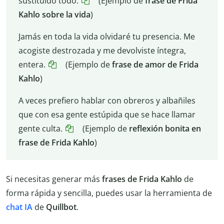
sustituido todo.
(Ejemplo de
frase de Frida
Kahlo sobre la vida
)
Jamás en toda la vida olvidaré tu presencia. Me
acogiste destrozada y me devolviste íntegra,
entera.
(Ejemplo de
frase de amor de Frida
Kahlo
)
A veces prefiero hablar con obreros y albañiles
que con esa gente estúpida que se hace llamar
gente culta.
(Ejemplo de
reflexión bonita en
frase de Frida Kahlo
)
Si necesitas generar más
frases de Frida Kahlo
de
forma rápida y sencilla, puedes usar la herramienta de
chat IA
de
Quillbot
.