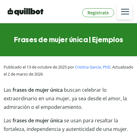
Regístrate
Frases de mujer única | Ejemplos
Publicado el 13 de octubre de 2025 por
Cristina García, PhD
. Actualizado
el 2 de marzo de 2026
Las
frases de mujer única
buscan celebrar lo
extraordinario en una mujer, ya sea desde el amor, la
admiración o el empoderamiento.
Las
frases de mujer única
se usan para resaltar la
fortaleza, independencia y autenticidad de una mujer.