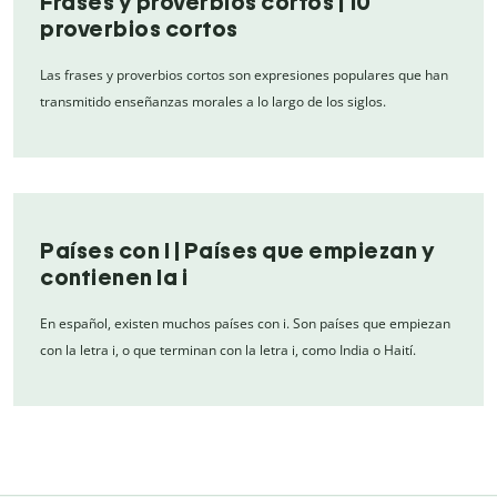
Frases y proverbios cortos | 10
proverbios cortos
Las frases y proverbios cortos son expresiones populares que han
transmitido enseñanzas morales a lo largo de los siglos.
Países con I | Países que empiezan y
contienen la i
En español, existen muchos países con i. Son países que empiezan
con la letra i, o que terminan con la letra i, como India o Haití.