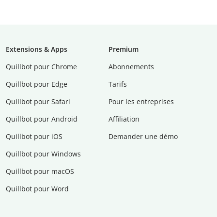
Extensions & Apps
Premium
Quillbot pour Chrome
Abonnements
Quillbot pour Edge
Tarifs
Quillbot pour Safari
Pour les entreprises
Quillbot pour Android
Affiliation
Quillbot pour iOS
Demander une démo
Quillbot pour Windows
Quillbot pour macOS
Quillbot pour Word