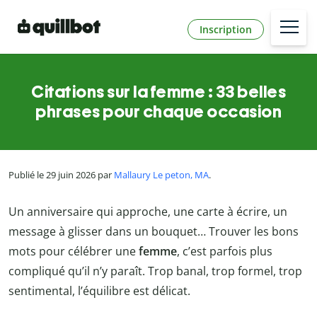
Inscription
Citations sur la femme : 33 belles
phrases pour chaque occasion
Publié le 29 juin 2026 par
Mallaury Le peton, MA
.
Un anniversaire qui approche, une carte à écrire, un
message à glisser dans un bouquet… Trouver les bons
mots pour célébrer une
femme
, c’est parfois plus
compliqué qu’il n’y paraît. Trop banal, trop formel, trop
sentimental, l’équilibre est délicat.