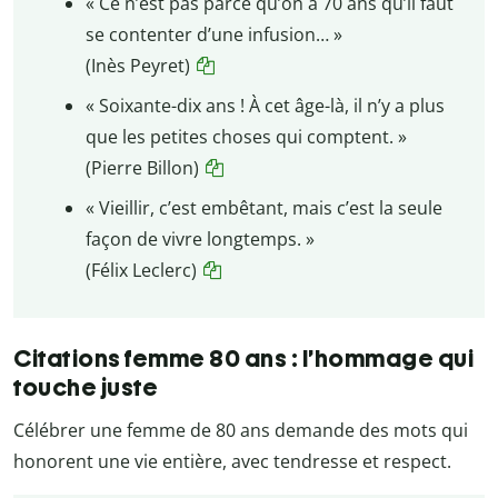
« Ce n’est pas parce qu’on a 70 ans qu’il faut
se contenter d’une infusion… »
(Inès Peyret)
« Soixante-dix ans ! À cet âge-là, il n’y a plus
que les petites choses qui comptent. »
(Pierre Billon)
« Vieillir, c’est embêtant, mais c’est la seule
façon de vivre longtemps. »
(Félix Leclerc)
Citations femme 80 ans : l’hommage qui
touche juste
Célébrer une femme de 80 ans demande des mots qui
honorent une vie entière, avec tendresse et respect.