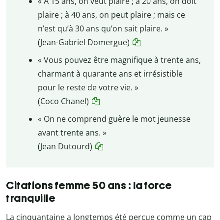
« À 15 ans, on veut plaire ; à 20 ans, on doit
plaire ; à 40 ans, on peut plaire ; mais ce
n’est qu’à 30 ans qu’on sait plaire. »
(Jean-Gabriel Domergue)
« Vous pouvez être magnifique à trente ans,
charmant à quarante ans et irrésistible
pour le reste de votre vie. »
(Coco Chanel)
« On ne comprend guère le mot jeunesse
avant trente ans. »
(Jean Dutourd)
Citations femme 50 ans : la force
tranquille
La cinquantaine a longtemps été perçue comme un cap