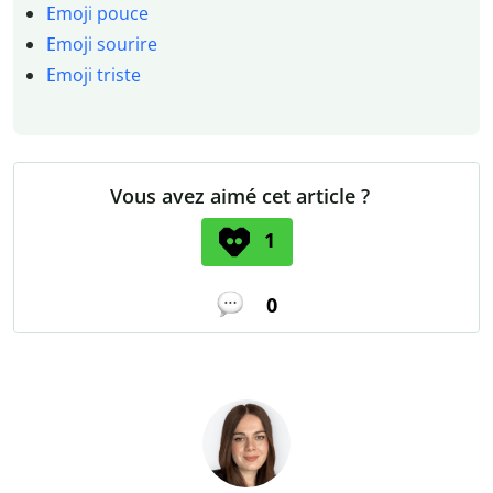
Emoji pouce
Emoji sourire
Emoji triste
Vous avez aimé cet article ?
1
0