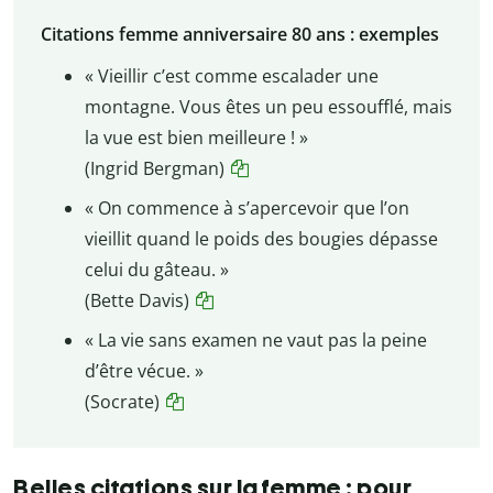
Citations femme anniversaire 80 ans : exemples
« Vieillir c’est comme escalader une
montagne. Vous êtes un peu essoufflé, mais
la vue est bien meilleure ! »
(Ingrid Bergman)
« On commence à s’apercevoir que l’on
vieillit quand le poids des bougies dépasse
celui du gâteau. »
(Bette Davis)
« La vie sans examen ne vaut pas la peine
d’être vécue. »
(Socrate)
Belles citations sur la femme : pour