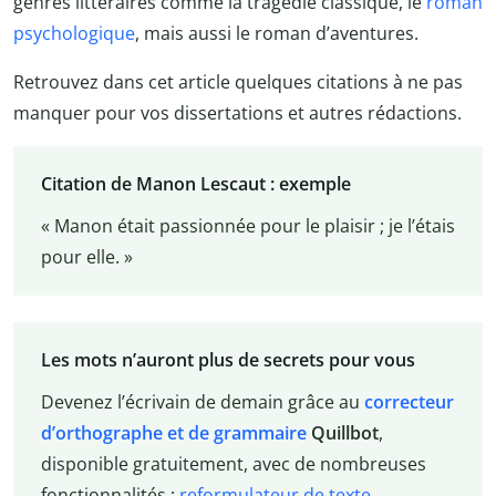
genres littéraires comme la tragédie classique, le
roman
psychologique
, mais aussi le roman d’aventures.
Retrouvez dans cet article quelques citations à ne pas
manquer pour vos dissertations et autres rédactions.
Citation de Manon Lescaut : exemple
« Manon était passionnée pour le plaisir ; je l’étais
pour elle. »
Les mots n’auront plus de secrets pour vous
Devenez l’écrivain de demain grâce au
correcteur
d’orthographe et de grammaire
Quillbot
,
disponible gratuitement, avec de nombreuses
fonctionnalités :
reformulateur de texte
,