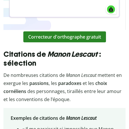
Correcteur d'orthographe gratuit
Citations de
Manon Lescaut
:
sélection
De nombreuses citations de
Manon Lescaut
mettent en
exergue les
passions
, les
paradoxes
et les
choix
cornéliens
des personnages, tiraillés entre leur amour
et les conventions de l’époque.
Exemples de citations de
Manon Lescaut
« Il me paraissait si impossible que Manon