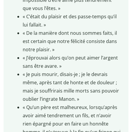
que vous l’êtes. »
« C’était du plaisir et des passe-temps qu’il
lui fallait. »
« De la manière dont nous sommes faits, il
est certain que notre félicité consiste dans
notre plaisir. »
« J’éprouvai alors qu’on peut aimer l’argent
sans être avare. »
« Je puis mourir, disais-je ; je le devrais
même, après tant de honte et de douleur ;
mais je souffrirais mille morts sans pouvoir
oublier l’ingrate Manon. »
« Qu’un père est malheureux, lorsqu’après
avoir aimé tendrement un fils, et n’avoir
rien épargné pour en faire un honnête
homme, il n’y trouve à la fin qu’un fripon qui