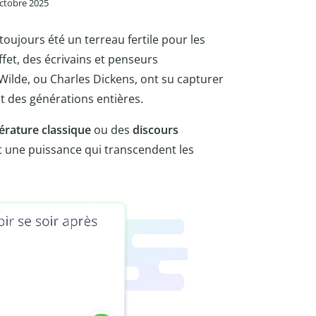
 octobre 2025
toujours été un terreau fertile pour les
effet, des écrivains et penseurs
lde, ou Charles Dickens, ont su capturer
nt des générations entières.
térature classique
ou des
discours
t une puissance qui transcendent les