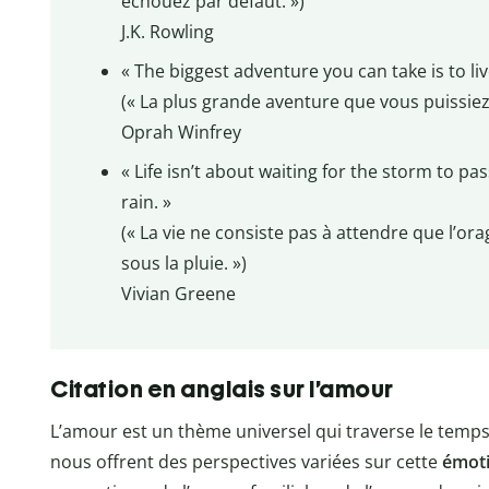
échouez par défaut. »)
J.K. Rowling
« The biggest adventure you can take is to liv
(« La plus grande aventure que vous puissiez v
Oprah Winfrey
« Life isn’t about waiting for the storm to pa
rain. »
(« La vie ne consiste pas à attendre que l’o
sous la pluie. »)
Vivian Greene
Citation en anglais sur l’amour
L’amour est un thème universel qui traverse le temps 
nous offrent des perspectives variées sur cette
émoti