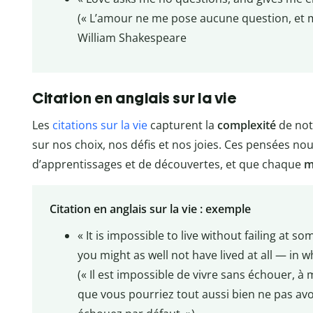
(« L’amour ne me pose aucune question, et m’
William Shakespeare
Citation en anglais sur la vie
Les
citations sur la vie
capturent la
complexité
de not
sur nos choix, nos défis et nos joies. Ces pensées nou
d’apprentissages et de découvertes, et que chaque
m
Citation en anglais sur la vie : exemple
« It is impossible to live without failing at s
you might as well not have lived at all — in wh
(« Il est impossible de vivre sans échouer, 
que vous pourriez tout aussi bien ne pas avo