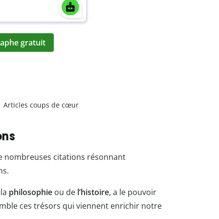
aphe gratuit
Articles coups de cœur
ons
 de nombreuses citations résonnant
ns.
 la
philosophie
ou de
l’histoire
, a le pouvoir
emble ces trésors qui viennent enrichir notre