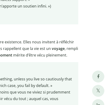
apporte un soutien infini. »)
re existence. Elles nous invitent à réfléchir
s rappellent que la vie est un
voyage
, rempli
oment
mérite d’être vécu pleinement.
omething, unless you live so cautiously that
ich case, you fail by default. »
à moins que vous ne viviez si prudemment
ir vécu du tout ; auquel cas, vous