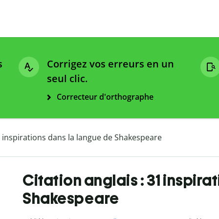
s
Corrigez vos erreurs en un
seul clic.
Correcteur d'orthographe
31 inspirations dans la langue de Shakespeare
Citation anglais : 31 inspir
Shakespeare