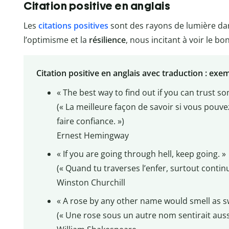
Citation positive en anglais
Les
citations positives
sont des rayons de lumière dan
l’optimisme et la
résilience
, nous incitant à voir le b
Citation positive en anglais avec traduction : exe
« The best way to find out if you can trust s
(« La meilleure façon de savoir si vous pouve
faire confiance. »)
Ernest Hemingway
« If you are going through hell, keep going. »
(« Quand tu traverses l’enfer, surtout contin
Winston Churchill
« A rose by any other name would smell as s
(« Une rose sous un autre nom sentirait auss