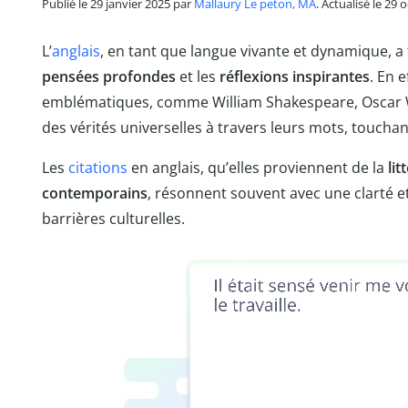
Publié le 29 janvier 2025 par
Mallaury Le peton, MA
. Actualisé le 29
L’
anglais
, en tant que langue vivante et dynamique, a 
pensées profondes
et les
réflexions inspirantes
. En 
emblématiques, comme William Shakespeare, Oscar Wi
des vérités universelles à travers leurs mots, toucha
Les
citations
en anglais, qu’elles proviennent de la
lit
contemporains
, résonnent souvent avec une clarté e
barrières culturelles.