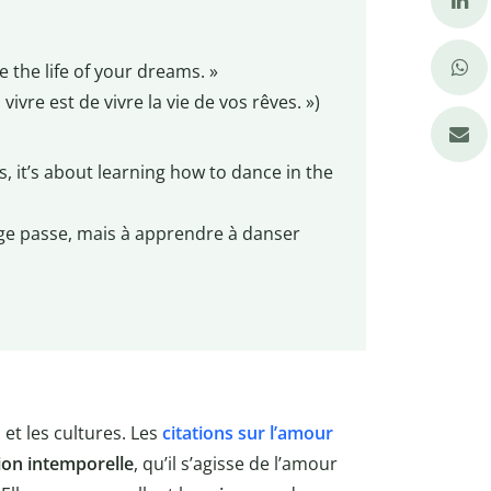
e the life of your dreams. »
ivre est de vivre la vie de vos rêves. »)
ss, it’s about learning how to dance in the
rage passe, mais à apprendre à danser
et les cultures. Les
citations sur l’amour
on intemporelle
, qu’il s’agisse de l’amour