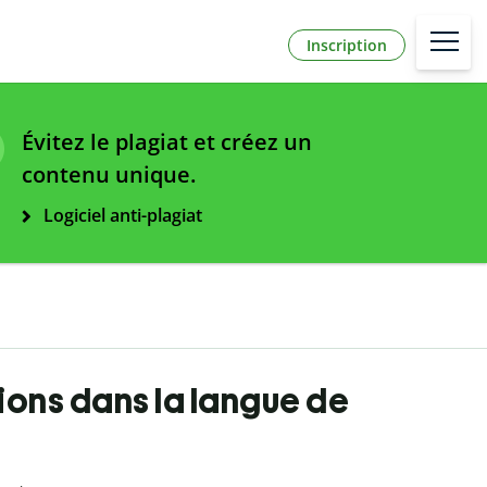
Inscription
Évitez le plagiat et créez un
contenu unique.
Logiciel anti-plagiat
ations dans la langue de