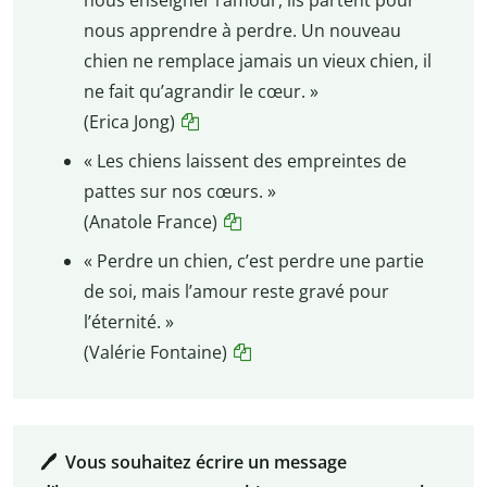
nous enseigner l’amour, ils partent pour
nous apprendre à perdre. Un nouveau
chien ne remplace jamais un vieux chien, il
ne fait qu’agrandir le cœur. »
(Erica Jong)
« Les chiens laissent des empreintes de
pattes sur nos cœurs. »
(Anatole France)
« Perdre un chien, c’est perdre une partie
de soi, mais l’amour reste gravé pour
l’éternité. »
(Valérie Fontaine)
🖊️ Vous souhaitez écrire un message