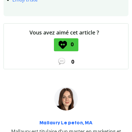
Vous avez aimé cet article ?
0
0
Mallaury Le peton, MA
Mallaury est titulaire d’un master en marketing et