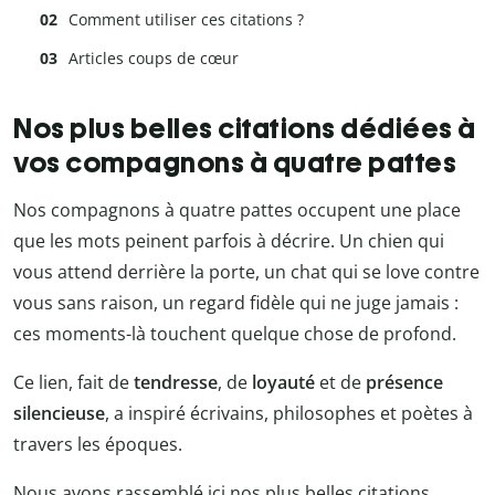
Comment utiliser ces citations ?
Articles coups de cœur
Nos plus belles citations dédiées à
vos compagnons à quatre pattes
Nos compagnons à quatre pattes occupent une place
que les mots peinent parfois à décrire. Un chien qui
vous attend derrière la porte, un chat qui se love contre
vous sans raison, un regard fidèle qui ne juge jamais :
ces moments-là touchent quelque chose de profond.
Ce lien, fait de
tendresse
, de
loyauté
et de
présence
silencieuse
, a inspiré écrivains, philosophes et poètes à
travers les époques.
Nous avons rassemblé ici nos plus belles citations