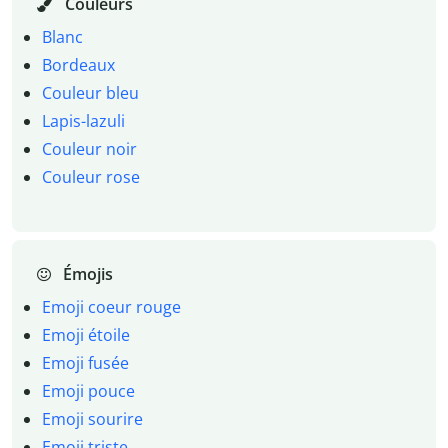
Couleurs
Blanc
Bordeaux
Couleur bleu
Lapis-lazuli
Couleur noir
Couleur rose
Émojis
Emoji coeur rouge
Emoji étoile
Emoji fusée
Emoji pouce
Emoji sourire
Emoji triste