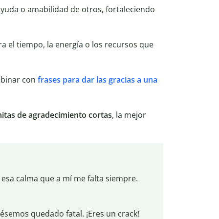
ayuda o amabilidad de otros, fortaleciendo
ora el tiempo, la energía o los recursos que
binar con
frases para dar las gracias a una
nitas de agradecimiento cortas
, la mejor
 esa calma que a mí me falta siempre.
iésemos quedado fatal. ¡Eres un crack!