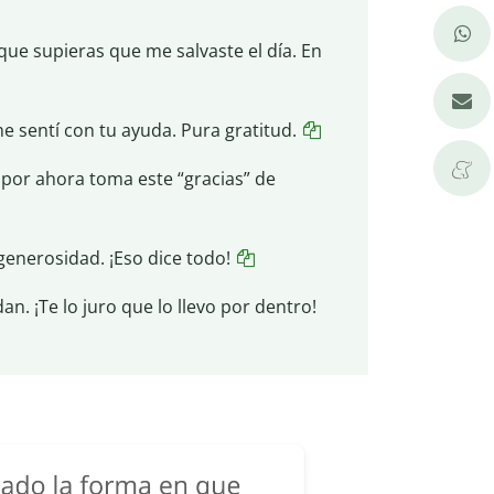
que supieras que me salvaste el día. En
me sentí con tu ayuda. Pura gratitud.
o por ahora toma este “gracias” de
enerosidad. ¡Eso dice todo!
n. ¡Te lo juro que lo llevo por dentro!