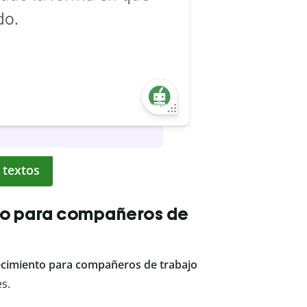
 textos
to para compañeros de
ecimiento para compañeros de trabajo
es.