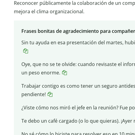
Reconocer públicamente la colaboración de un compa
mejora el clima organizacional.
Frases bonitas de agradecimiento para compañer
Sin tu ayuda en esa presentación del martes, hub
Oye, que no se te olvide: cuando revisaste el inf
un peso enorme.
Trabajar contigo es como tener un seguro antides
pendiente!
¿Viste cómo nos miró el jefe en la reunión? Fue po
Te debo un café cargado (o lo que quieras). ¡Ayer
No sé cómo lo hiciste para resolver eso en 10 min