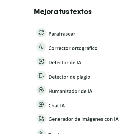
Mejora tus textos
Parafrasear
Corrector ortográfico
Detector de IA
Detector de plagio
Humanizador de IA
Chat IA
Generador de imágenes con IA