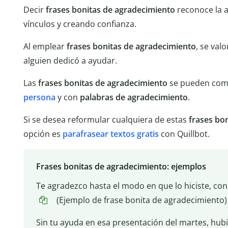
Decir
frases bonitas de agradecimiento
reconoce la 
vínculos y creando confianza.
Al emplear
frases bonitas de agradecimiento
, se val
alguien dedicó a ayudar.
Las
frases bonitas de agradecimiento
se pueden com
persona
y con
palabras de agradecimiento
.
Si se desea reformular cualquiera de estas
frases bo
opción es
parafrasear textos gratis
con Quillbot.
Frases bonitas de agradecimiento: ejemplos
Te agradezco hasta el modo en que lo hiciste, con
(Ejemplo de frase bonita de agradecimiento)
Sin tu ayuda en esa presentación del martes, hub