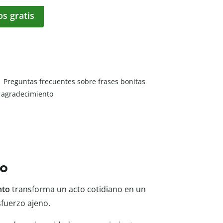
os gratis
Preguntas frecuentes sobre frases bonitas
 agradecimiento
to
nto
transforma un acto cotidiano en un
esfuerzo ajeno.