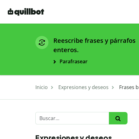
Reescribe frases y párrafos
enteros.
Parafrasear
Inicio
Expresiones y deseos
Frases b
Expresiones y deseos