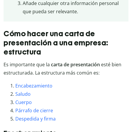
Añade cualquier otra información personal
que pueda ser relevante.
Cómo hacer una carta de
presentación a una empresa:
estructura
Es importante que la
carta de presentación
esté bien
estructurada. La estructura más común es:
Encabezamiento
Saludo
Cuerpo
Párrafo de cierre
Despedida y firma