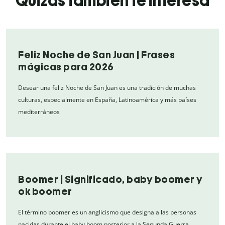
Quizás también te interesa
Feliz Noche de San Juan | Frases
mágicas para 2026
Desear una feliz Noche de San Juan es una tradición de muchas
culturas, especialmente en España, Latinoamérica y más países
mediterráneos
Boomer | Significado, baby boomer y
ok boomer
El término boomer es un anglicismo que designa a las personas
nacidas durante el baby boom posterior a la Segunda Guerra