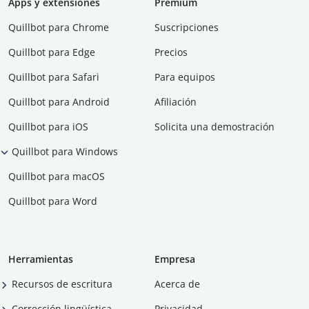
Apps y extensiones
Premium
Quillbot para Chrome
Suscripciones
Quillbot para Edge
Precios
Quillbot para Safari
Para equipos
Quillbot para Android
Afiliación
Quillbot para iOS
Solicita una demostración
Quillbot para Windows
Quillbot para macOS
Quillbot para Word
Herramientas
Empresa
Recursos de escritura
Acerca de
Corrección lingüística
Privacidad