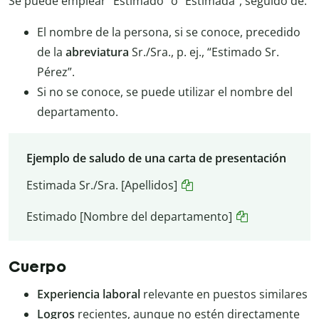
Se puede emplear “Estimado” o “Estimada”, seguido de:
El nombre de la persona, si se conoce, precedido
de la
abreviatura
Sr./Sra., p. ej., “Estimado Sr.
Pérez”.
Si no se conoce, se puede utilizar el nombre del
departamento.
Ejemplo de saludo de una carta de presentación
Estimada Sr./Sra. [Apellidos]
Estimado [Nombre del departamento]
Cuerpo
Experiencia laboral
relevante en puestos similares
Logros
recientes, aunque no estén directamente