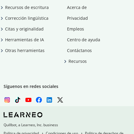
Recursos de escritura
Acerca de
Corrección lingüística
Privacidad
Citas y originalidad
Empleos
Herramientas de IA
Centro de ayuda
Otras herramientas
Contáctanos
Recursos
Síguenos en redes sociales
Quillbot, a Learneo, Inc. business
Política de privacidad
Condiciones de uso
Política de derechos de