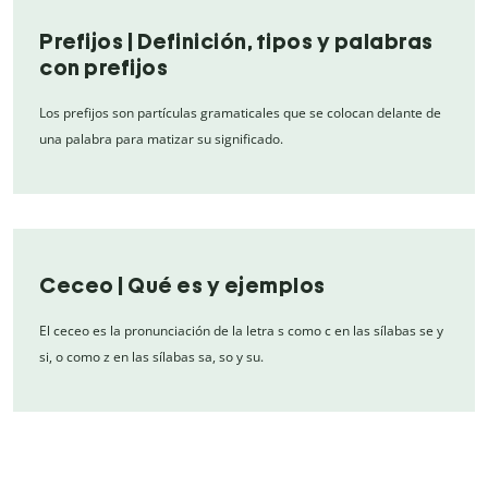
Prefijos | Definición, tipos y palabras
con prefijos
Los prefijos son partículas gramaticales que se colocan delante de
una palabra para matizar su significado.
Ceceo | Qué es y ejemplos
El ceceo es la pronunciación de la letra s como c en las sílabas se y
si, o como z en las sílabas sa, so y su.