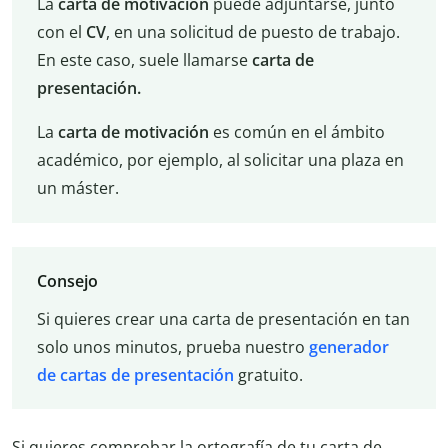
La
carta de motivación
puede adjuntarse, junto
con el
CV
, en una solicitud de puesto de trabajo.
En este caso, suele llamarse
carta de
presentación.
La
carta de motivación
es común en el ámbito
académico, por ejemplo, al solicitar una plaza en
un máster.
Consejo
Si quieres crear una carta de presentación en tan
solo unos minutos, prueba nuestro
generador
de cartas de presentación
gratuito.
Si quieres comprobar la ortografía de tu carta de