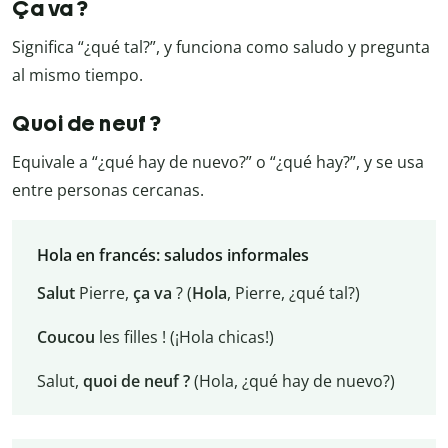
Ça va ?
Significa “¿qué tal?”, y funciona como saludo y pregunta
al mismo tiempo.
Quoi de neuf ?
Equivale a “¿qué hay de nuevo?” o “¿qué hay?”, y se usa
entre personas cercanas.
Hola en francés: saludos informales
Salut
Pierre,
ça va
? (
Hola
, Pierre, ¿qué tal?)
Coucou
les filles ! (¡Hola chicas!)
Salut,
quoi de neuf ?
(Hola, ¿qué hay de nuevo?)