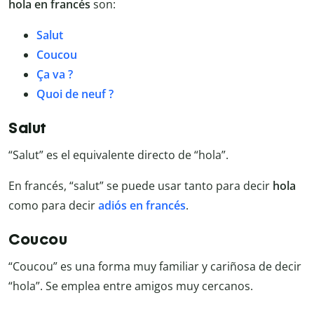
hola en francés
son:
Salut
Coucou
Ça va ?
Quoi de neuf ?
Salut
“Salut” es el equivalente directo de “hola”.
En francés, “salut” se puede usar tanto para decir
hola
como para decir
adiós en francés
.
Coucou
“Coucou” es una forma muy familiar y cariñosa de decir
“hola”. Se emplea entre amigos muy cercanos.