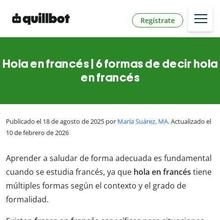
Regístrate
Hola en francés | 6 formas de decir hola
en francés
Publicado el 18 de agosto de 2025 por
María Suárez, MA
. Actualizado el
10 de febrero de 2026
Aprender a saludar de forma adecuada es fundamental
cuando se estudia francés, ya que
hola en francés
tiene
múltiples formas según el contexto y el grado de
formalidad.