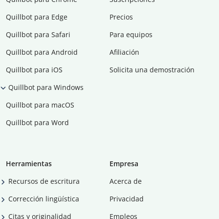
Quillbot para Edge
Precios
Quillbot para Safari
Para equipos
Quillbot para Android
Afiliación
Quillbot para iOS
Solicita una demostración
Quillbot para Windows
Quillbot para macOS
Quillbot para Word
Herramientas
Empresa
Recursos de escritura
Acerca de
Corrección lingüística
Privacidad
Citas y originalidad
Empleos