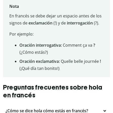
Nota
En francés se debe dejar un espacio antes de los
signos de
exclamación
(!) y de
interrogación
(?).
Por ejemplo:
Oración interrogativa:
Comment ça va
?
(¿Cómo estás?)
Oración exclamativa:
Quelle belle journée
!
(¡Qué día tan bonito!)
Preguntas frecuentes sobre hola
en francés
¿Cómo se dice hola cómo estás en francés?