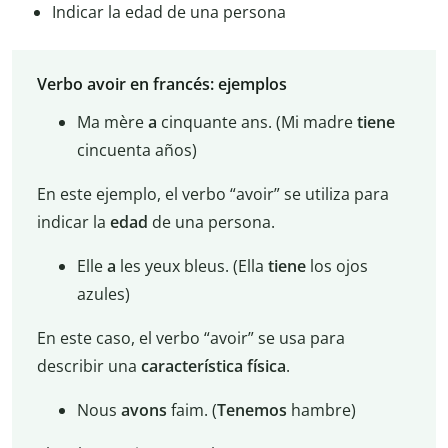
Indicar la edad de una persona
Verbo avoir en francés: ejemplos
Ma mère
a
cinquante ans. (Mi madre
tiene
cincuenta años)
En este ejemplo, el verbo “avoir” se utiliza para
indicar la
edad
de una persona.
Elle
a
les yeux bleus. (Ella
tiene
los ojos
azules)
En este caso, el verbo “avoir” se usa para
describir una
característica
física
.
Nous
avons
faim. (
Tenemos
hambre)