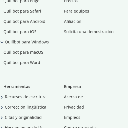
Quillbot para Edge
Precios
Quillbot para Safari
Para equipos
Quillbot para Android
Afiliación
Quillbot para iOS
Solicita una demostración
Quillbot para Windows
Quillbot para macOS
Quillbot para Word
Herramientas
Empresa
Recursos de escritura
Acerca de
Corrección lingüística
Privacidad
Citas y originalidad
Empleos
Herramientas de IA
Centro de ayuda