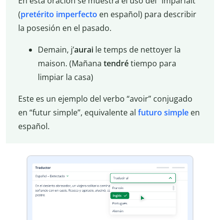
En esta oración se muestra el uso del “imparfait”
(
pretérito imperfecto
en español) para describir
la posesión en el pasado.
Demain, j’
aurai
le temps de nettoyer la
maison. (Mañana
tendré
tiempo para
limpiar la casa)
Este es un ejemplo del verbo “avoir” conjugado
en “futur simple”, equivalente al
futuro
simple
en
español.