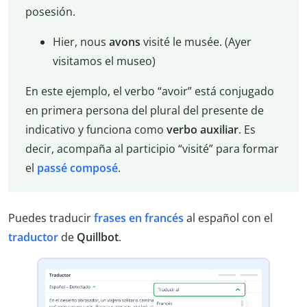
posesión.
Hier, nous
avons
visité le musée. (Ayer
visitamos el museo)
En este ejemplo, el verbo “avoir” está conjugado
en primera persona del plural del presente de
indicativo y funciona como
verbo auxiliar
. Es
decir, acompaña al participio “visité” para formar
el
passé composé
.
Puedes traducir
frases en francés
al español con el
traductor
de
Quillbot
.