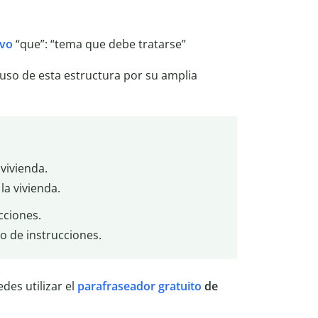
ivo
“que”: “tema que debe tratarse”
uso de esta estructura por su amplia
 vivienda.
la vivienda.
cciones.
ro de instrucciones.
des utilizar el
parafraseador gratuito
de