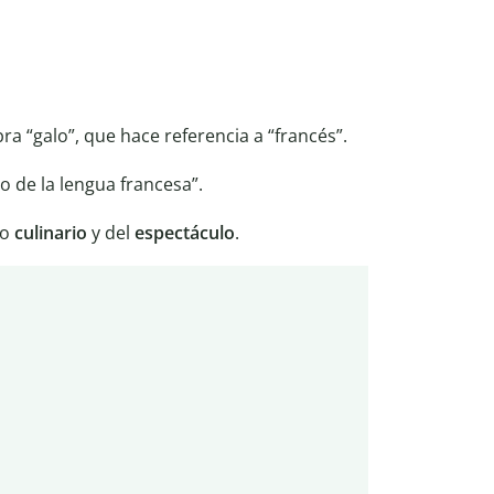
ra “galo”, que hace referencia a “francés”.
ro de la lengua francesa”.
to
culinario
y del
espectáculo
.