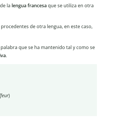
de la
lengua francesa
que se utiliza en otra
s procedentes de otra lengua, en este caso,
 palabra que se ha mantenido tal y como se
iva
.
feur
)