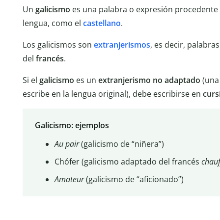
Un
galicismo
es una palabra o expresión procedente 
lengua, como el
castellano
.
Los galicismos son
extranjerismos
, es decir, palabra
del
francés
.
Si el
galicismo
es un
extranjerismo no adaptado
(una
escribe en la lengua original), debe escribirse en
curs
Galicismo: ejemplos
Au pair
(galicismo de “niñera”)
Chófer (galicismo adaptado del francés
chauf
Amateur
(galicismo de “aficionado”)