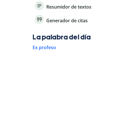
Resumidor de textos
Generador de citas
La palabra del día
Ex profeso