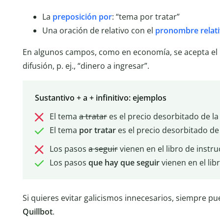
La
preposición por
: “tema por tratar”
Una oración de relativo con el
pronombre relat
En algunos campos, como en economía, se acepta el 
difusión, p. ej., “dinero a ingresar”.
Sustantivo + a + infinitivo: ejemplos
El tema
a tratar
es el precio desorbitado de la
El tema
por tratar
es el precio desorbitado de 
Los pasos
a seguir
vienen en el libro de instru
Los pasos
que hay que seguir
vienen en el lib
Si quieres evitar galicismos innecesarios, siempre pue
Quillbot
.