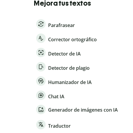
Mejora tus textos
Parafrasear
Corrector ortográfico
Detector de IA
Detector de plagio
Humanizador de IA
Chat IA
Generador de imágenes con IA
Traductor