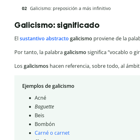
Galicismo: preposición a más infinitivo
Galicismo: significado
El
sustantivo
abstracto
galicismo
proviene de la palab
Por tanto, la palabra
galicismo
significa “vocablo o gi
Los
galicismos
hacen referencia, sobre todo, al ámbi
Ejemplos de galicismo
Acné
Baguette
Beis
Bombón
Carné o carnet