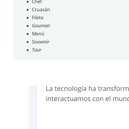
Chef
Cruasán
Filete
Gourmet
Menú
Souvenir
Tour