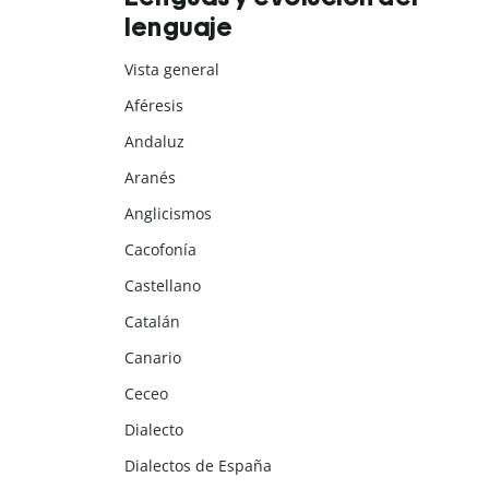
lenguaje
Vista general
Aféresis
Andaluz
Aranés
Anglicismos
Cacofonía
Castellano
Catalán
Canario
Ceceo
Dialecto
Dialectos de España