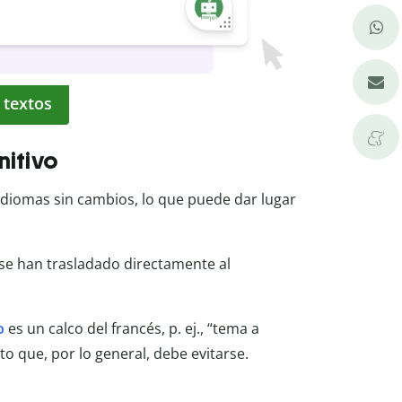
 textos
nitivo
idiomas sin cambios, lo que puede dar lugar
se han trasladado directamente al
o
es un calco del francés, p. ej., “tema a
to que, por lo general, debe evitarse.