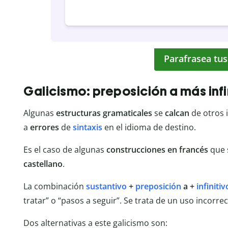
Parafrasea tus
Galicismo: preposición a más infi
Algunas
estructuras gramaticales
se
calcan
de otros 
a
errores
de
sintaxis
en el idioma de destino.
Es el caso de algunas
construcciones en francés
que 
castellano
.
La combinación
sustantivo
+
preposición
a +
infinitiv
tratar” o “pasos a seguir”. Se trata de un uso incorrec
Dos alternativas a este galicismo son: