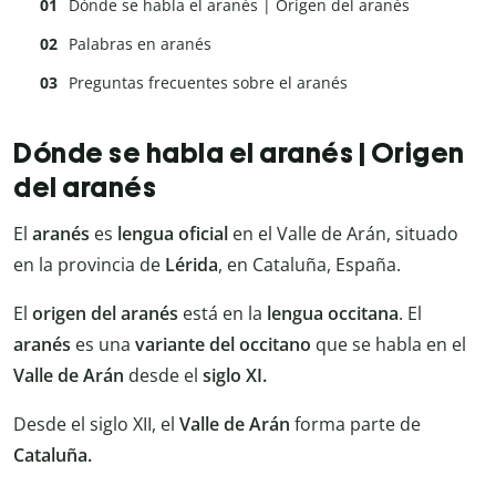
Dónde se habla el aranés | Origen del aranés
Palabras en aranés
Preguntas frecuentes sobre el aranés
Dónde se habla el aranés | Origen
del aranés
El
aranés
es
lengua oficial
en el Valle de Arán, situado
en la provincia de
Lérida
, en Cataluña, España.
El
origen del aranés
está en la
lengua occitana
. El
aranés
es una
variante del occitano
que se habla en el
Valle de Arán
desde el
siglo XI.
Desde el siglo XII, el
Valle de Arán
forma parte de
Cataluña.