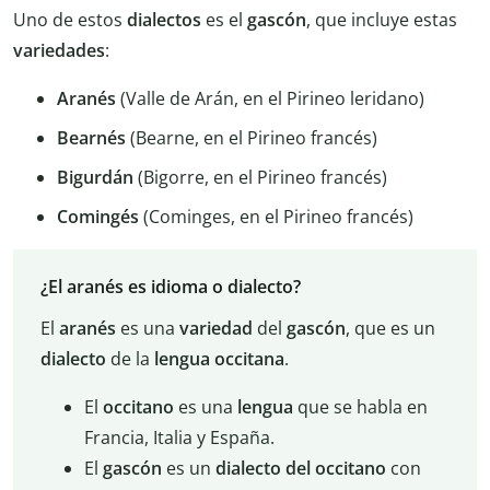
Uno de estos
dialectos
es el
gascón
, que incluye estas
variedades
:
Aranés
(Valle de Arán, en el Pirineo leridano)
Bearnés
(Bearne, en el Pirineo francés)
Bigurdán
(Bigorre, en el Pirineo francés)
Comingés
(Cominges, en el Pirineo francés)
¿El aranés es idioma o dialecto?
El
aranés
es una
variedad
del
gascón
, que es un
dialecto
de la
lengua occitana
.
El
occitano
es una
lengua
que se habla en
Francia, Italia y España.
El
gascón
es un
dialecto del occitano
con