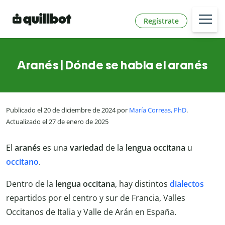
Regístrate
Aranés | Dónde se habla el aranés
Publicado el 20 de diciembre de 2024 por
María Correas, PhD
.
Actualizado el 27 de enero de 2025
El
aranés
es una
variedad
de la
lengua occitana
u
occitano
.
Dentro de la
lengua occitana
, hay distintos
dialectos
repartidos por el centro y sur de Francia, Valles
Occitanos de Italia y Valle de Arán en España.