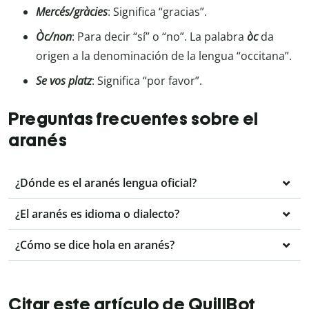
Mercés/gràcies
: Significa “gracias”.
Òc/non
: Para decir “sí” o “no”. La palabra
òc
da
origen a la denominación de la lengua “occitana”.
Se vos platz
: Significa “por favor”.
Preguntas frecuentes sobre el
aranés
¿Dónde es el aranés lengua oficial?
¿El aranés es idioma o dialecto?
¿Cómo se dice hola en aranés?
Citar este artículo de QuillBot