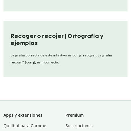
Recoger o recojer | Ortografía y
ejemplos
La grafía correcta de este infinitivo es con g: recoger. La grafía
recojer* (con j), es incorrecta.
Apps y extensiones
Premium
Quillbot para Chrome
Suscripciones