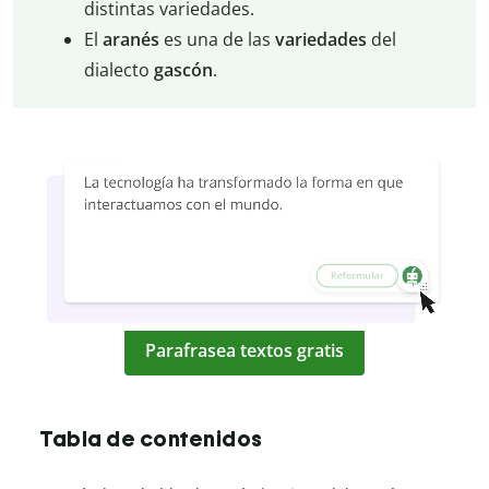
distintas variedades.
El
aranés
es una de las
variedades
del
dialecto
gascón
.
Parafrasea textos gratis
Tabla de contenidos