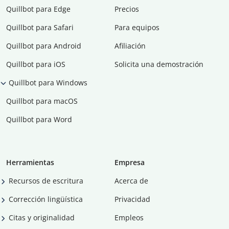
Quillbot para Edge
Precios
Quillbot para Safari
Para equipos
Quillbot para Android
Afiliación
Quillbot para iOS
Solicita una demostración
Quillbot para Windows
Quillbot para macOS
Quillbot para Word
Herramientas
Empresa
Recursos de escritura
Acerca de
Corrección lingüística
Privacidad
Citas y originalidad
Empleos