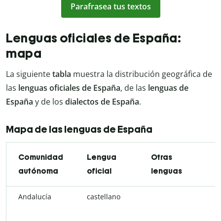
Parafrasea tus textos
Lenguas oficiales de España:
mapa
La siguiente
tabla
muestra la distribución geográfica de
las
lenguas oficiales de España
, de las
lenguas de
España
y de los
dialectos de España
.
Mapa de las lenguas de España
Comunidad
Lengua
Otras
D
autónoma
oficial
lenguas
Andalucía
castellano
a