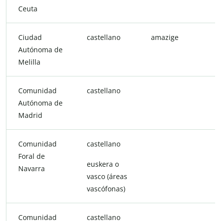
Ceuta
Ciudad
castellano
amazige
Autónoma de
Melilla
Comunidad
castellano
m
Autónoma de
Madrid
Comunidad
castellano
Foral de
euskera o
Navarra
vasco (áreas
vascófonas)
Comunidad
castellano
c