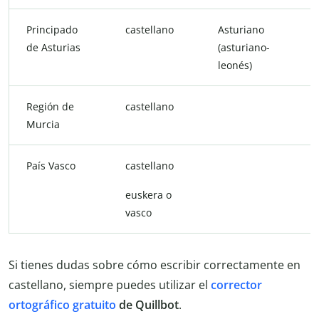
Principado
castellano
Asturiano
de Asturias
(asturiano-
leonés)
Región de
castellano
m
Murcia
País Vasco
castellano
euskera o
vasco
Si tienes dudas sobre cómo escribir correctamente en
castellano, siempre puedes utilizar el
corrector
ortográfico gratuito
de Quillbot
.