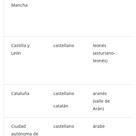
Mancha
Castilla y
castellano
leonés
León
(asturiano-
leonés)
Cataluña
castellano
aranés
(valle de
catalán
Arán)
Ciudad
castellano
árabe
d
autónoma de