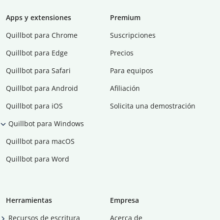
Apps y extensiones
Premium
Quillbot para Chrome
Suscripciones
Quillbot para Edge
Precios
Quillbot para Safari
Para equipos
Quillbot para Android
Afiliación
Quillbot para iOS
Solicita una demostración
Quillbot para Windows
Quillbot para macOS
Quillbot para Word
Herramientas
Empresa
Recursos de escritura
Acerca de