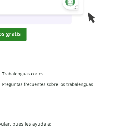
os gratis
Trabalenguas cortos
Preguntas frecuentes sobre los trabalenguas
lar, pues les ayuda a: