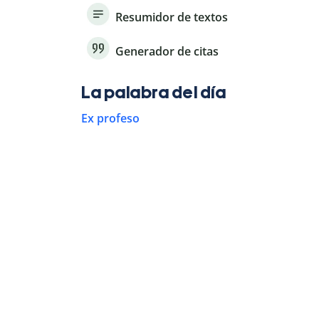
Resumidor de textos
Generador de citas
La palabra del día
Ex profeso