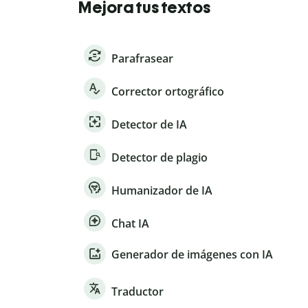
Mejora tus textos
Parafrasear
Corrector ortográfico
Detector de IA
Detector de plagio
Humanizador de IA
Chat IA
Generador de imágenes con IA
Traductor