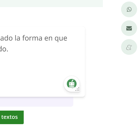
 textos