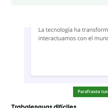
Parafrasea tus
Trabalenguas difíciles