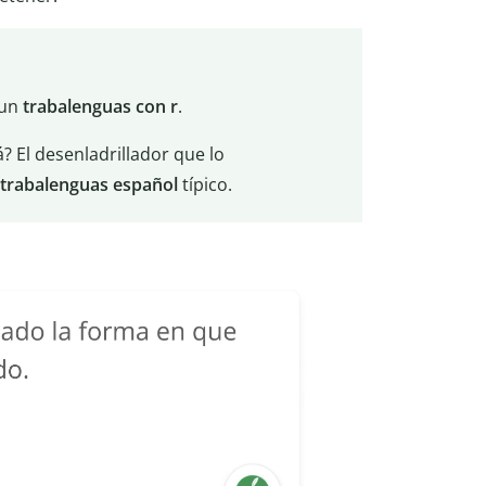
 un
trabalenguas con r
.
rá? El desenladrillador que lo
trabalenguas español
típico.