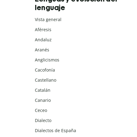
lenguaje
Vista general
Aféresis
Andaluz
Aranés
Anglicismos
Cacofonía
Castellano
Catalán
Canario
Ceceo
Dialecto
Dialectos de España