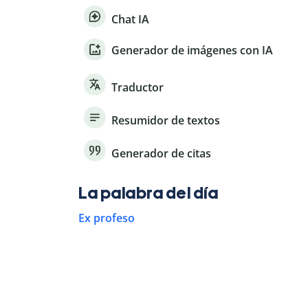
Chat IA
Generador de imágenes con IA
Traductor
Resumidor de textos
Generador de citas
La palabra del día
Ex profeso