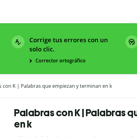
Corrige tus errores con un
solo clic.
Corrector ortográfico
s con K | Palabras que empiezan y terminan en k
Palabras con K | Palabras 
en k