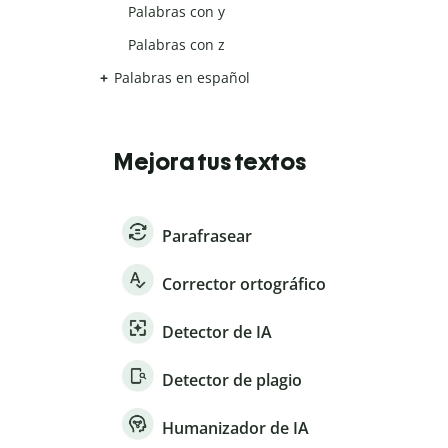
Palabras con y
Palabras con z
Palabras en español
Mejora tus textos
Parafrasear
Corrector ortográfico
Detector de IA
Detector de plagio
Humanizador de IA