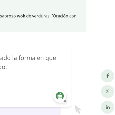
n sabroso
wok
de verduras. (Oración con