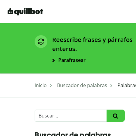
Reescribe frases y párrafos
enteros.
Parafrasear
Inicio
Buscador de palabras
Palabra
Buscador de palabras