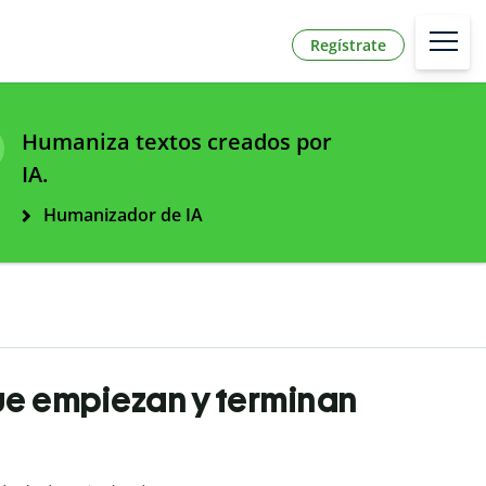
Regístrate
Humaniza textos creados por
IA.
Humanizador de IA
que empiezan y terminan