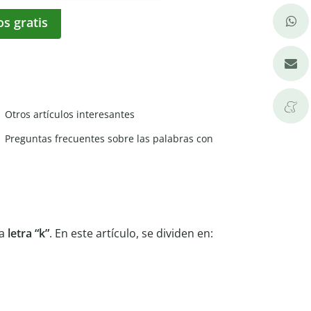
os gratis
Otros artículos interesantes
Preguntas frecuentes sobre las palabras con
la
letra “k”
. En este artículo, se dividen en: