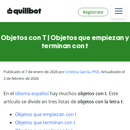
Regístrate
Objetos con T | Objetos que empiezan y
terminan con t
Publicado el 7 de enero de 2026 por
Cristina García, PhD
. Actualizado el
2 de febrero de 2026
En el
idioma español
hay muchos
objetos
con t
. Este
artículo se divide en tres listas de
objetos con la letra t
:
Objetos que empiezan con t
Objetos que terminan con t