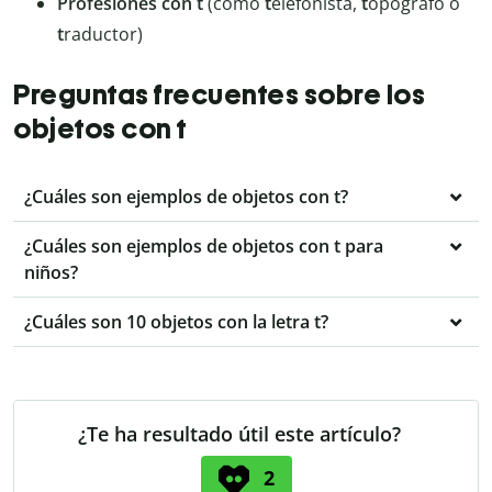
Profesiones con t
(como
t
elefonista,
t
opógrafo o
t
raductor)
Preguntas frecuentes sobre los
objetos con t
¿Cuáles son ejemplos de objetos con t?
¿Cuáles son ejemplos de objetos con t para
niños?
¿Cuáles son 10 objetos con la letra t?
¿Te ha resultado útil este artículo?
2