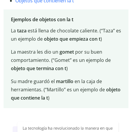
Objetos que contienen la t
Ejemplos de objetos con la t
La
taza
está llena de chocolate caliente. (“Taza” es
un ejemplo de
objeto que empieza con t
)
La maestra les dio un
gomet
por su buen
comportamiento. (“Gomet” es un ejemplo de
objeto que termina con t
)
Su madre guardó el
martillo
en la caja de
herramientas. (“Martillo” es un ejemplo de
objeto
que contiene la t
)