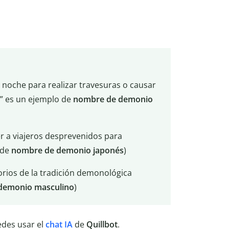
 noche para realizar travesuras o causar
” es un ejemplo de
nombre de demonio
r a viajeros desprevenidos para
 de
nombre de demonio japonés
)
ios de la tradición demonológica
demonio masculino
)
edes usar el
chat IA
de
Quillbot
.