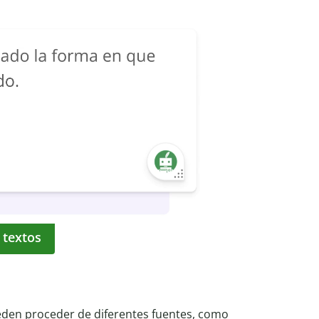
 textos
eden proceder de diferentes fuentes, como