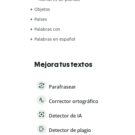
Objetos
Países
Palabras con
Palabras en español
Mejora tus textos
Parafrasear
Corrector ortográfico
Detector de IA
Detector de plagio