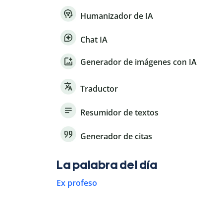
Humanizador de IA
Chat IA
Generador de imágenes con IA
Traductor
Resumidor de textos
Generador de citas
La palabra del día
Ex profeso