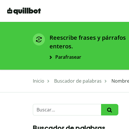
Reescribe frases y párrafos
enteros.
Parafrasear
Inicio
Buscador de palabras
Nombres
Buscador de palabras