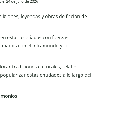
o el 24 de julio de 2026
ligiones, leyendas y obras de ficción de
len estar asociadas con fuerzas
ionados con el inframundo y lo
orar tradiciones culturales, relatos
 popularizar estas entidades a lo largo del
emonios
: