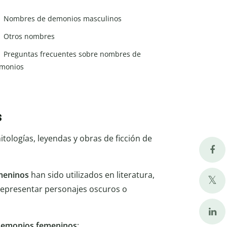
Nombres de demonios masculinos
Otros nombres
Preguntas frecuentes sobre nombres de
monios
s
tologías, leyendas y obras de ficción de
meninos
han sido utilizados en literatura,
 representar personajes oscuros o
demonios femeninos
: