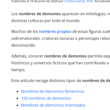
Publicado el 19 de junio de 2026 por
Cristina García, PhD
. Actualizad
Los
nombres de demonios
aparecen en mitologías, re
distintas culturas por todo el mundo.
Muchos de los
nombres propios
de estas figuras sue
sobrenaturales, criaturas oscuras o personajes relac
desconocido.
Además, conocer
nombres de demonios
permite expl
históricos y universos ficticios que han contribuido a
tiempo.
Este artículo recoge distintos tipos de
nombres de d
Nombres de demonios femeninos
100 nombres de demonios
Nombres de demonios inventados