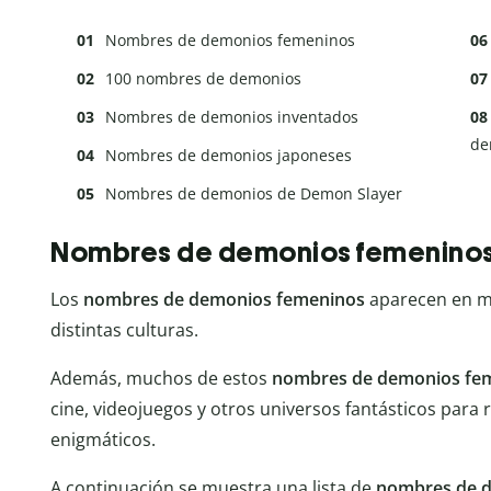
Nombres de demonios femeninos
100 nombres de demonios
Nombres de demonios inventados
de
Nombres de demonios japoneses
Nombres de demonios de Demon Slayer
Nombres de demonios femenino
Los
nombres de demonios femeninos
aparecen en mi
distintas culturas.
Además, muchos de estos
nombres de demonios fe
cine, videojuegos y otros universos fantásticos para
enigmáticos.
A continuación se muestra una lista de
nombres de 