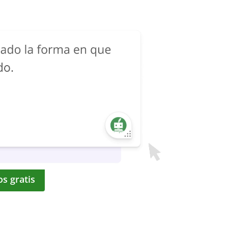
os gratis