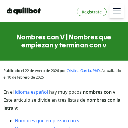
Regístrate
Nombres con V | Nombres que
empiezan y terminan con v
Publicado el 22 de enero de 2026 por
Cristina García, PhD
. Actualizado
el 10 de febrero de 2026
En el
idioma español
hay muy pocos
nombres con v
.
Este artículo se divide en tres listas de
nombres con la
letra v
:
Nombres que empiezan con v