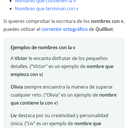
Nombres que contienen la v
Nombres que terminan con v
Si quieres comprobar la escritura de los
nombres con v
,
puedes utilizar el
corrector ortográfico
de
Quillbot
.
Ejemplos de nombres con la v
A
Víctor
le encanta disfrutar de los pequeños
detalles. (“Víctor” es un ejemplo de
nombre que
empieza con v
)
Olivia
siempre encuentra la manera de superar
cualquier reto. (“Olivia” es un ejemplo de
nombre
que contiene la con v
)
Liv
destaca por su creatividad y personalidad
única. (“Liv” es un ejemplo de
nombre que