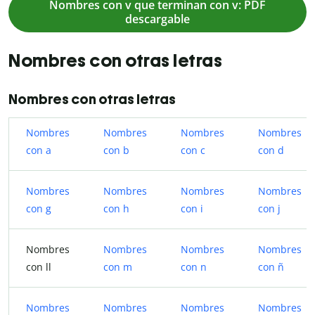
Nombres con v que terminan con v: PDF
descargable
Nombres con otras letras
Nombres con otras letras
Nombres
Nombres
Nombres
Nombres
con a
con b
con c
con d
Nombres
Nombres
Nombres
Nombres
con g
con h
con i
con j
Nombres
Nombres
Nombres
Nombres
con ll
con m
con n
con ñ
Nombres
Nombres
Nombres
Nombres