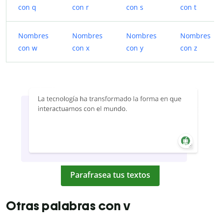
con q
con r
con s
con t
Nombres
Nombres
Nombres
Nombres
con w
con x
con y
con z
Parafrasea tus textos
Otras palabras con v