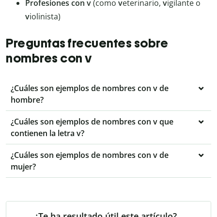
Profesiones con v
(como
v
eterinario,
v
igilante o
v
iolinista)
Preguntas frecuentes sobre
nombres con v
¿Cuáles son ejemplos de nombres con v de
hombre?
¿Cuáles son ejemplos de nombres con v que
contienen la letra v?
¿Cuáles son ejemplos de nombres con v de
mujer?
¿Te ha resultado útil este artículo?