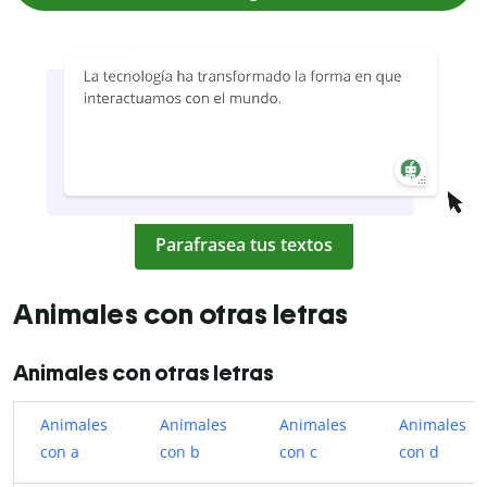
Parafrasea tus textos
Animales con otras letras
Animales con otras letras
Animales
Animales
Animales
Animales
con a
con b
con c
con d