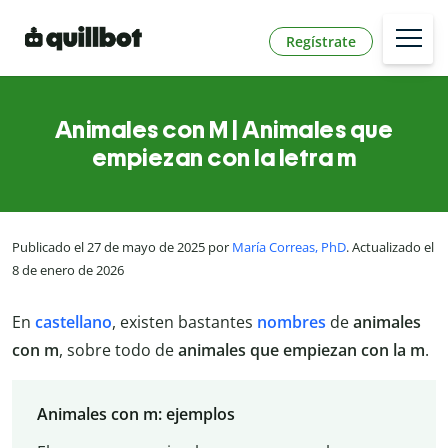
Regístrate
Animales con M | Animales que
empiezan con la letra m
Publicado el 27 de mayo de 2025 por
María Correas, PhD
. Actualizado el
8 de enero de 2026
En
castellano
, existen bastantes
nombres
de
animales
con m
, sobre todo de
animales que empiezan con la m
.
Animales con m: ejemplos