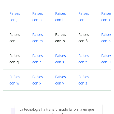
Países
Países
Países
Países
Países
con g
con h
con i
con j
con k
Países
Países
Países
Países
Países
con ll
con m
con n
con ñ
con o
Países
Países
Países
Países
Países
con q
con r
con s
con t
con u
Países
Países
Países
Países
con w
con x
con y
con z